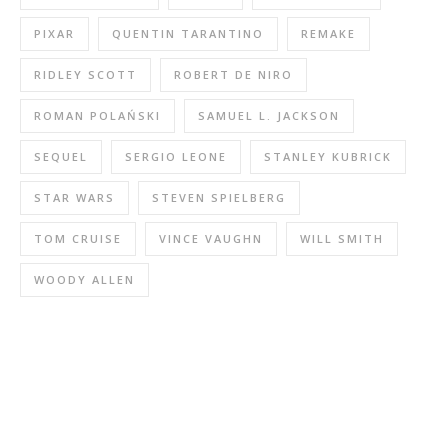
PIXAR
QUENTIN TARANTINO
REMAKE
RIDLEY SCOTT
ROBERT DE NIRO
ROMAN POLAŃSKI
SAMUEL L. JACKSON
SEQUEL
SERGIO LEONE
STANLEY KUBRICK
STAR WARS
STEVEN SPIELBERG
TOM CRUISE
VINCE VAUGHN
WILL SMITH
WOODY ALLEN