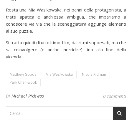
Resta una Mia Wasikowska, nei panni della protagonista, a
tratti apatica e anch’essa ambigua, che impariamo a
conoscere via via che la sceneggiatura aggiunge elementi
al suo puzzle.
Si tratta quindi di un ottimo film, dai ritmi soppesati, ma che
sa coinvolgere (e anche inorridire) fino alla fine della
vicenda.
Matthew Goode
Mia Wasikowska
Nicole Kidman
Park Chan-wook
Di
Michael Richwas
0 commenti