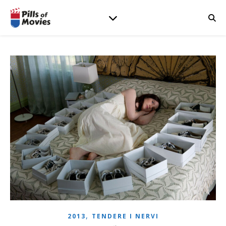
,
2013
TENDERE I NERVI