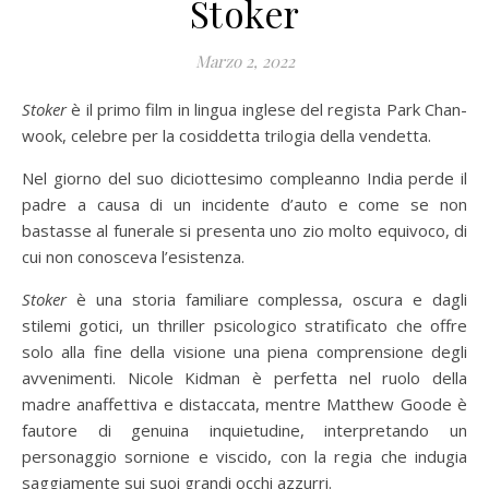
Stoker
Marzo 2, 2022
Stoker
è il primo film in lingua inglese del regista Park Chan-
wook, celebre per la cosiddetta trilogia della vendetta.
Nel giorno del suo diciottesimo compleanno India perde il
padre a causa di un incidente d’auto e come se non
bastasse al funerale si presenta uno zio molto equivoco, di
cui non conosceva l’esistenza.
Stoker
è una storia familiare complessa, oscura e dagli
stilemi gotici, un thriller psicologico stratificato che offre
solo alla fine della visione una piena comprensione degli
avvenimenti. Nicole Kidman è perfetta nel ruolo della
madre anaffettiva e distaccata, mentre Matthew Goode è
fautore di genuina inquietudine, interpretando un
personaggio sornione e viscido, con la regia che indugia
saggiamente sui suoi grandi occhi azzurri.