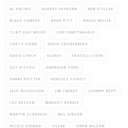
AL PACINO
AUDREY HEPBURN
BEN STILLER
BLACK COMEDY
BRAD PITT
BRUCE WILLIS
CLINT EASTWOOD
CORTOMETRAGGIO
CORTO PIXAR
DAVID CRONENBERG
DAVID LYNCH
DISNEY
FRATELLI COEN
GUY RITCHIE
HARRISON FORD
HARRY POTTER
HERCULE POIROT
JACK NICHOLSON
JIM CARREY
JOHNNY DEPP
LUC BESSON
MARGOT ROBBIE
MARTIN SCORSESE
MEL GIBSON
NICOLE KIDMAN
OSCAR
OWEN WILSON