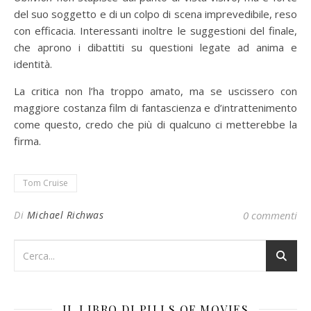
del suo soggetto e di un colpo di scena imprevedibile, reso
con efficacia. Interessanti inoltre le suggestioni del finale,
che aprono i dibattiti su questioni legate ad anima e
identità.
La critica non l’ha troppo amato, ma se uscissero con
maggiore costanza film di fantascienza e d’intrattenimento
come questo, credo che più di qualcuno ci metterebbe la
firma.
Tom Cruise
Di
Michael Richwas
0 commenti
IL LIBRO DI PILLS OF MOVIES