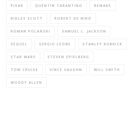
PIXAR
QUENTIN TARANTINO
REMAKE
RIDLEY SCOTT
ROBERT DE NIRO
ROMAN POLAŃSKI
SAMUEL L. JACKSON
SEQUEL
SERGIO LEONE
STANLEY KUBRICK
STAR WARS
STEVEN SPIELBERG
TOM CRUISE
VINCE VAUGHN
WILL SMITH
WOODY ALLEN