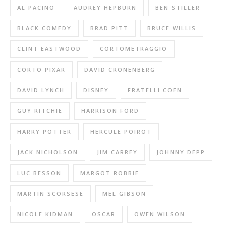
AL PACINO
AUDREY HEPBURN
BEN STILLER
BLACK COMEDY
BRAD PITT
BRUCE WILLIS
CLINT EASTWOOD
CORTOMETRAGGIO
CORTO PIXAR
DAVID CRONENBERG
DAVID LYNCH
DISNEY
FRATELLI COEN
GUY RITCHIE
HARRISON FORD
HARRY POTTER
HERCULE POIROT
JACK NICHOLSON
JIM CARREY
JOHNNY DEPP
LUC BESSON
MARGOT ROBBIE
MARTIN SCORSESE
MEL GIBSON
NICOLE KIDMAN
OSCAR
OWEN WILSON