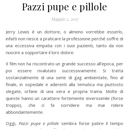
Pazzi pupe e pillole
Maggio 2, 2017
Jerry Lewis è un dottore, o almeno vorrebbe esserlo,
infatti non riesce a praticare la professione perché soffre di
una eccessiva empatia con i suoi pazienti, tanto da non
riuscire a sopportare il loro dolore.
Il film non ha riscontrato un grande successo all’epoca, per
poi essere rivalutato successivamente. Si tratta
sostanzialmente di una serie di gag ambientate, fino al
finale, in ospedale e aderenti alla tematica ma piuttosto
slegate, orfane di una vera e propria trama. Molte di
queste hanno un carattere fortemente inverosimile (forse
troppo), che ci fa sorridere ma mai ridere
abbondantemente.
Oggi,
Pazzi pupe e pillole
sembra forse patire il tempo