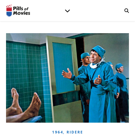
,
1964
RIDERE