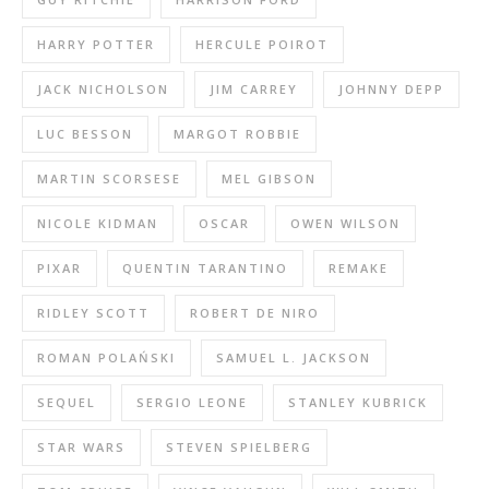
HARRY POTTER
HERCULE POIROT
JACK NICHOLSON
JIM CARREY
JOHNNY DEPP
LUC BESSON
MARGOT ROBBIE
MARTIN SCORSESE
MEL GIBSON
NICOLE KIDMAN
OSCAR
OWEN WILSON
PIXAR
QUENTIN TARANTINO
REMAKE
RIDLEY SCOTT
ROBERT DE NIRO
ROMAN POLAŃSKI
SAMUEL L. JACKSON
SEQUEL
SERGIO LEONE
STANLEY KUBRICK
STAR WARS
STEVEN SPIELBERG