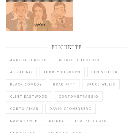
ETICHETTE
AGATHA CHRISTIE
ALFRED HITCHCOCK
AL PACINO
AUDREY HEPBURN
BEN STILLER
BLACK COMEDY
BRAD PITT
BRUCE WILLIS
CLINT EASTWOOD
CORTOMETRAGGIO
CORTO PIXAR
DAVID CRONENBERG
DAVID LYNCH
DISNEY
FRATELLI COEN
GUY RITCHIE
HARRISON FORD