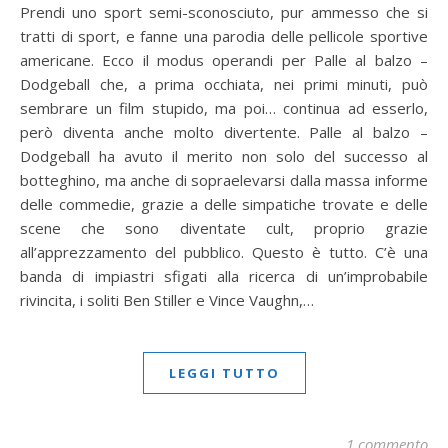
Prendi uno sport semi-sconosciuto, pur ammesso che si
tratti di sport, e fanne una parodia delle pellicole sportive
americane. Ecco il modus operandi per Palle al balzo –
Dodgeball che, a prima occhiata, nei primi minuti, può
sembrare un film stupido, ma poi… continua ad esserlo,
però diventa anche molto divertente. Palle al balzo –
Dodgeball ha avuto il merito non solo del successo al
botteghino, ma anche di sopraelevarsi dalla massa informe
delle commedie, grazie a delle simpatiche trovate e delle
scene che sono diventate cult, proprio grazie
all’apprezzamento del pubblico. Questo è tutto. C’è una
banda di impiastri sfigati alla ricerca di un’improbabile
rivincita, i soliti Ben Stiller e Vince Vaughn,…
LEGGI TUTTO
1 commento