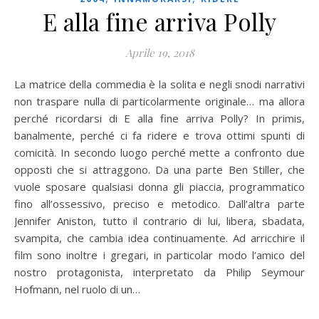
E alla fine arriva Polly
Aprile 19, 2018
La matrice della commedia è la solita e negli snodi narrativi
non traspare nulla di particolarmente originale… ma allora
perché ricordarsi di E alla fine arriva Polly? In primis,
banalmente, perché ci fa ridere e trova ottimi spunti di
comicità. In secondo luogo perché mette a confronto due
opposti che si attraggono. Da una parte Ben Stiller, che
vuole sposare qualsiasi donna gli piaccia, programmatico
fino all’ossessivo, preciso e metodico. Dall’altra parte
Jennifer Aniston, tutto il contrario di lui, libera, sbadata,
svampita, che cambia idea continuamente. Ad arricchire il
film sono inoltre i gregari, in particolar modo l’amico del
nostro protagonista, interpretato da Philip Seymour
Hofmann, nel ruolo di un…