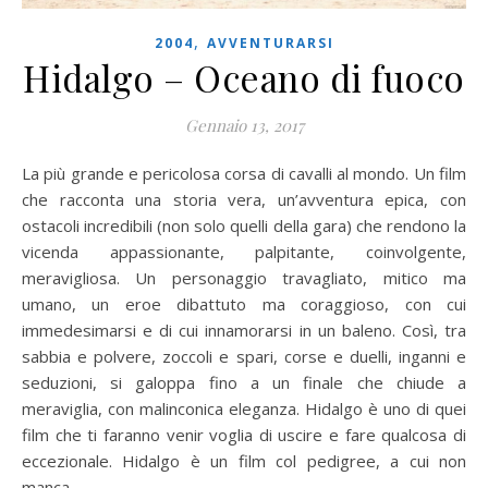
,
2004
AVVENTURARSI
Hidalgo – Oceano di fuoco
Gennaio 13, 2017
La più grande e pericolosa corsa di cavalli al mondo. Un film
che racconta una storia vera, un’avventura epica, con
ostacoli incredibili (non solo quelli della gara) che rendono la
vicenda appassionante, palpitante, coinvolgente,
meravigliosa. Un personaggio travagliato, mitico ma
umano, un eroe dibattuto ma coraggioso, con cui
immedesimarsi e di cui innamorarsi in un baleno. Così, tra
sabbia e polvere, zoccoli e spari, corse e duelli, inganni e
seduzioni, si galoppa fino a un finale che chiude a
meraviglia, con malinconica eleganza. Hidalgo è uno di quei
film che ti faranno venir voglia di uscire e fare qualcosa di
eccezionale. Hidalgo è un film col pedigree, a cui non
manca…