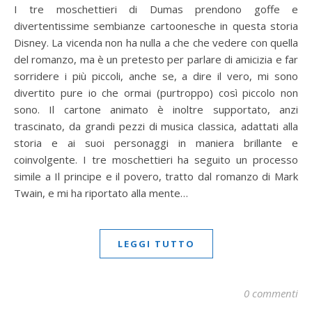
I tre moschettieri di Dumas prendono goffe e
divertentissime sembianze cartoonesche in questa storia
Disney. La vicenda non ha nulla a che che vedere con quella
del romanzo, ma è un pretesto per parlare di amicizia e far
sorridere i più piccoli, anche se, a dire il vero, mi sono
divertito pure io che ormai (purtroppo) così piccolo non
sono. Il cartone animato è inoltre supportato, anzi
trascinato, da grandi pezzi di musica classica, adattati alla
storia e ai suoi personaggi in maniera brillante e
coinvolgente. I tre moschettieri ha seguito un processo
simile a Il principe e il povero, tratto dal romanzo di Mark
Twain, e mi ha riportato alla mente…
LEGGI TUTTO
0 commenti