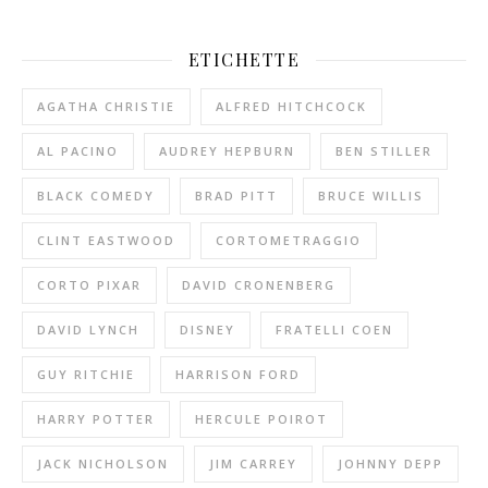
ETICHETTE
AGATHA CHRISTIE
ALFRED HITCHCOCK
AL PACINO
AUDREY HEPBURN
BEN STILLER
BLACK COMEDY
BRAD PITT
BRUCE WILLIS
CLINT EASTWOOD
CORTOMETRAGGIO
CORTO PIXAR
DAVID CRONENBERG
DAVID LYNCH
DISNEY
FRATELLI COEN
GUY RITCHIE
HARRISON FORD
HARRY POTTER
HERCULE POIROT
JACK NICHOLSON
JIM CARREY
JOHNNY DEPP