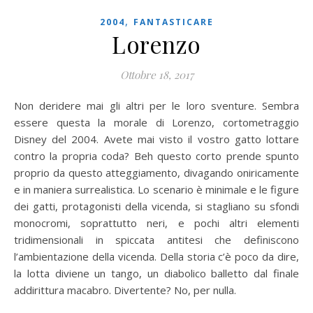
,
2004
FANTASTICARE
Lorenzo
Ottobre 18, 2017
Non deridere mai gli altri per le loro sventure. Sembra
essere questa la morale di Lorenzo, cortometraggio
Disney del 2004. Avete mai visto il vostro gatto lottare
contro la propria coda? Beh questo corto prende spunto
proprio da questo atteggiamento, divagando oniricamente
e in maniera surrealistica. Lo scenario è minimale e le figure
dei gatti, protagonisti della vicenda, si stagliano su sfondi
monocromi, soprattutto neri, e pochi altri elementi
tridimensionali in spiccata antitesi che definiscono
l’ambientazione della vicenda. Della storia c’è poco da dire,
la lotta diviene un tango, un diabolico balletto dal finale
addirittura macabro. Divertente? No, per nulla.