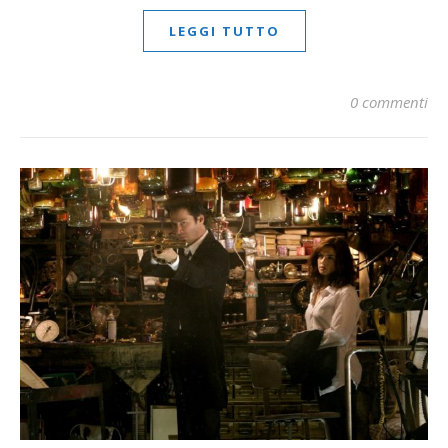
LEGGI TUTTO
0 commenti