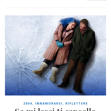
,
,
2004
INNAMORARSI
RIFLETTERE