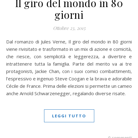
Il giro del mondo in 80
giorni
Ottobre 23, 2015
Dal romanzo di Jules Verne, Il giro del mondo in 80 giorni
viene rivisitato e trasformato in un mix di azione e comicità,
che riesce, con semplicità e leggerezza, a divertire e
intrattenere tutta la famiglia. Parte del merito va ai tre
protagonisti, Jackie Chan, con i suoi comici combattimenti,
l’espressivo e ingenuo Steve Coogan e la brava e adorabile
Cécile de France. Prima delle elezioni si permette un cameo
anche Arnold Schwarzenegger, regalando diverse risate.
LEGGI TUTTO
0 commenti