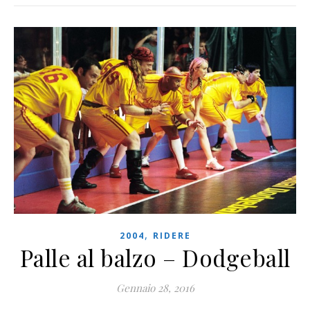
,
2004
RIDERE
Palle al balzo – Dodgeball
Gennaio 28, 2016