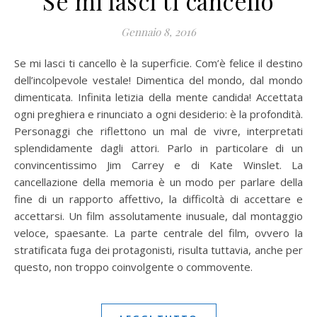
Se mi lasci ti cancello
Gennaio 8, 2016
Se mi lasci ti cancello è la superficie. Com’è felice il destino
dell’incolpevole vestale! Dimentica del mondo, dal mondo
dimenticata. Infinita letizia della mente candida! Accettata
ogni preghiera e rinunciato a ogni desiderio: è la profondità.
Personaggi che riflettono un mal de vivre, interpretati
splendidamente dagli attori. Parlo in particolare di un
convincentissimo Jim Carrey e di Kate Winslet. La
cancellazione della memoria è un modo per parlare della
fine di un rapporto affettivo, la difficoltà di accettare e
accettarsi. Un film assolutamente inusuale, dal montaggio
veloce, spaesante. La parte centrale del film, ovvero la
stratificata fuga dei protagonisti, risulta tuttavia, anche per
questo, non troppo coinvolgente o commovente.