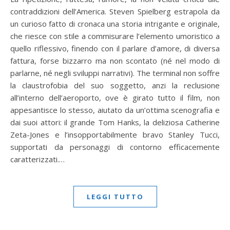
contraddizioni dell’America. Steven Spielberg estrapola da
un curioso fatto di cronaca una storia intrigante e originale,
che riesce con stile a commisurare l’elemento umoristico a
quello riflessivo, finendo con il parlare d’amore, di diversa
fattura, forse bizzarro ma non scontato (né nel modo di
parlarne, né negli sviluppi narrativi). The terminal non soffre
la claustrofobia del suo soggetto, anzi la reclusione
all’interno dell’aeroporto, ove è girato tutto il film, non
appesantisce lo stesso, aiutato da un’ottima scenografia e
dai suoi attori: il grande Tom Hanks, la deliziosa Catherine
Zeta-Jones e l’insopportabilmente bravo Stanley Tucci,
supportati da personaggi di contorno efficacemente
caratterizzati.…
LEGGI TUTTO