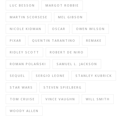
LUC BESSON
MARGOT ROBBIE
MARTIN SCORSESE
MEL GIBSON
NICOLE KIDMAN
OSCAR
OWEN WILSON
PIXAR
QUENTIN TARANTINO
REMAKE
RIDLEY SCOTT
ROBERT DE NIRO
ROMAN POLAŃSKI
SAMUEL L. JACKSON
SEQUEL
SERGIO LEONE
STANLEY KUBRICK
STAR WARS
STEVEN SPIELBERG
TOM CRUISE
VINCE VAUGHN
WILL SMITH
WOODY ALLEN