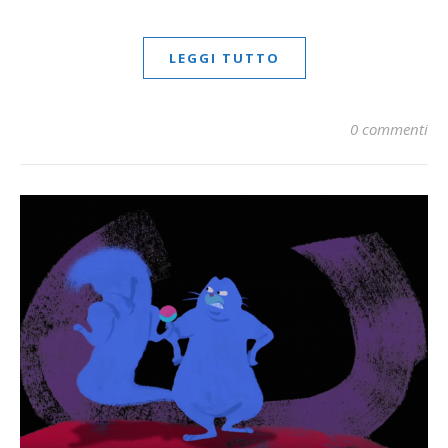
LEGGI TUTTO
0 commenti