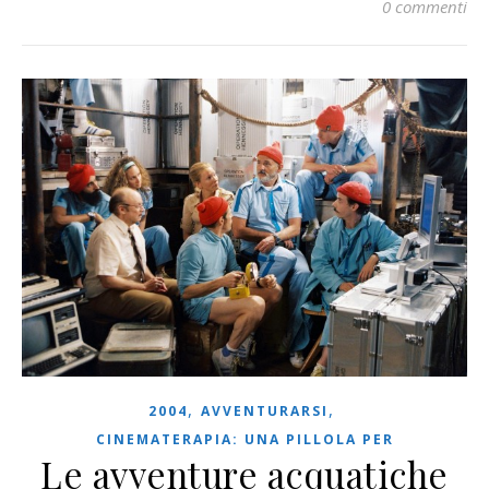
0 commenti
,
,
2004
AVVENTURARSI
CINEMATERAPIA: UNA PILLOLA PER
Le avventure acquatiche