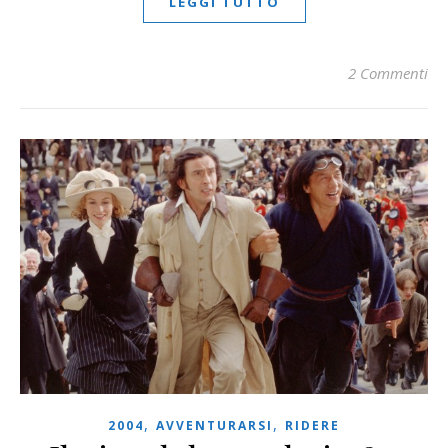
LEGGI TUTTO
2 Commenti
,
,
2004
AVVENTURARSI
RIDERE