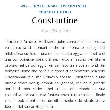
,
,
,
2004
INVESTIGARE
SPAVENTARSI
TENDERE I NERVI
Constantine
Novembre 3, 2017
Tratto dal fumetto Hellblazer, John Constantine l’esorcista
va a caccia di demoni anche al cinema e indaga sul
misterioso suicidio di una donna su cui aleggia il sospetto di
una componente paranormale. Tutto il fascino del film è
proprio nel personaggio, un dannato tra i due i mondi, un
semplice uomo che però è in grado di combattere non solo
il soprannaturale, ma il diavolo stesso. Constantine è una
piccola chicca per gli amanti del genere, che ha la grande
abilità di non cadere nel trash, conservando la sua
credibilità nonostante la fantascienza ultraterrena. Il finale
chiude epicamente, con un dito medio e lo strafottente
fascino del suo protagonista.