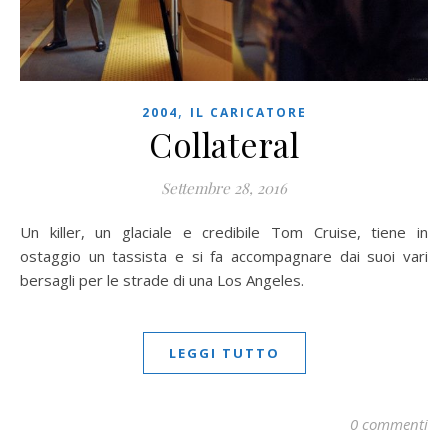
,
2004
IL CARICATORE
Collateral
Settembre 28, 2016
Un killer, un glaciale e credibile Tom Cruise, tiene in
ostaggio un tassista e si fa accompagnare dai suoi vari
bersagli per le strade di una Los Angeles.
LEGGI TUTTO
0 commenti