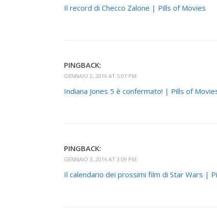
Il record di Checco Zalone | Pills of Movies
PINGBACK:
GENNAIO 2, 2016 AT 5:07 PM
Indiana Jones 5 è confermato! | Pills of Movie
PINGBACK:
GENNAIO 3, 2016 AT 3:09 PM
Il calendario dei prossimi film di Star Wars | P