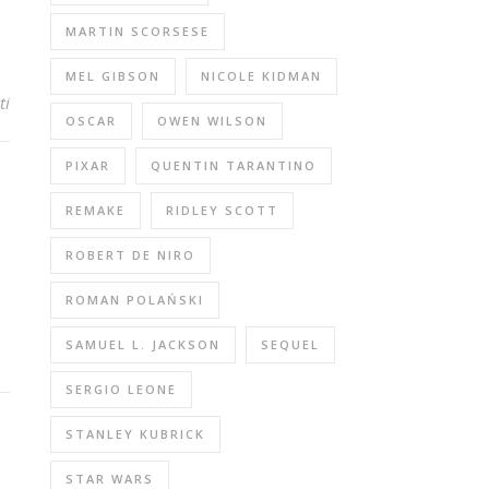
MARTIN SCORSESE
MEL GIBSON
NICOLE KIDMAN
ti
OSCAR
OWEN WILSON
PIXAR
QUENTIN TARANTINO
REMAKE
RIDLEY SCOTT
ROBERT DE NIRO
ROMAN POLAŃSKI
SAMUEL L. JACKSON
SEQUEL
SERGIO LEONE
STANLEY KUBRICK
STAR WARS