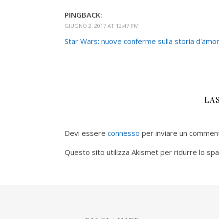
PINGBACK:
GIUGNO 2, 2017 AT 12:47 PM
Star Wars: nuove conferme sulla storia d'amor
LA
Devi essere
connesso
per inviare un commen
Questo sito utilizza Akismet per ridurre lo sp