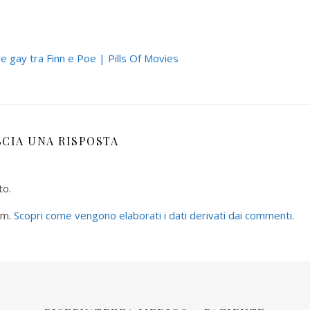
e gay tra Finn e Poe | Pills Of Movies
SCIA UNA RISPOSTA
to.
am.
Scopri come vengono elaborati i dati derivati dai commenti
.