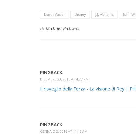
Darth Vader
Disney
J.J. Abrams
John Wi
Di
Michael Richwas
PINGBACK:
DICEMBRE 23, 2015 AT 4:27 PM
Il risveglio della Forza - La visione di Rey | Pi
PINGBACK:
GENNAIO 2, 2016 AT 11:45 AM