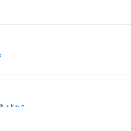
s
ills of Movies