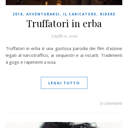
,
,
,
2018
AVVENTURARSI
IL CARICATORE
RIDERE
Truffatori in erba
Luglio 9, 2019
Truffatori in erba è una gustosa parodia dei film d'azione
legati al narcotraffico, ai sequestri e ai riscatti. Tradimenti
à gogo e rapimenti a iosa.
LEGGI TUTTO
0 commenti