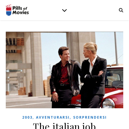
,
,
2003
AVVENTURARSI
SORPRENDERSI
The italian job