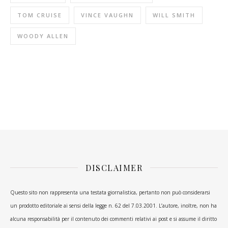
TOM CRUISE
VINCE VAUGHN
WILL SMITH
WOODY ALLEN
DISCLAIMER
Questo sito non rappresenta una testata giornalistica, pertanto non può considerarsi
un prodotto editoriale ai sensi della legge n. 62 del 7.03.2001. L’autore, inoltre, non ha
alcuna responsabilità per il contenuto dei commenti relativi ai post e si assume il diritto