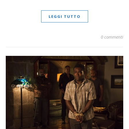
LEGGI TUTTO
0 commenti