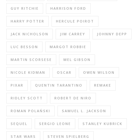
GUY RITCHIE
HARRISON FORD
HARRY POTTER
HERCULE POIROT
JACK NICHOLSON
JIM CARREY
JOHNNY DEPP
LUC BESSON
MARGOT ROBBIE
MARTIN SCORSESE
MEL GIBSON
NICOLE KIDMAN
OSCAR
OWEN WILSON
PIXAR
QUENTIN TARANTINO
REMAKE
RIDLEY SCOTT
ROBERT DE NIRO
ROMAN POLAŃSKI
SAMUEL L. JACKSON
SEQUEL
SERGIO LEONE
STANLEY KUBRICK
STAR WARS
STEVEN SPIELBERG