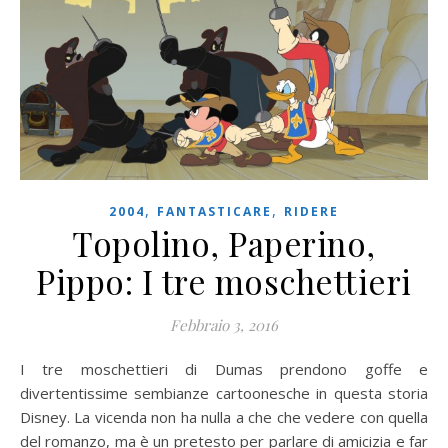
,
,
2004
FANTASTICARE
RIDERE
Topolino, Paperino,
Pippo: I tre moschettieri
Febbraio 3, 2016
I tre moschettieri di Dumas prendono goffe e
divertentissime sembianze cartoonesche in questa storia
Disney. La vicenda non ha nulla a che che vedere con quella
del romanzo, ma è un pretesto per parlare di amicizia e far