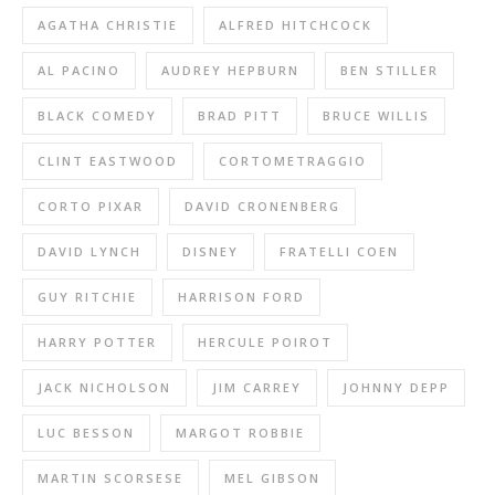
AGATHA CHRISTIE
ALFRED HITCHCOCK
AL PACINO
AUDREY HEPBURN
BEN STILLER
BLACK COMEDY
BRAD PITT
BRUCE WILLIS
CLINT EASTWOOD
CORTOMETRAGGIO
CORTO PIXAR
DAVID CRONENBERG
DAVID LYNCH
DISNEY
FRATELLI COEN
GUY RITCHIE
HARRISON FORD
HARRY POTTER
HERCULE POIROT
JACK NICHOLSON
JIM CARREY
JOHNNY DEPP
LUC BESSON
MARGOT ROBBIE
MARTIN SCORSESE
MEL GIBSON