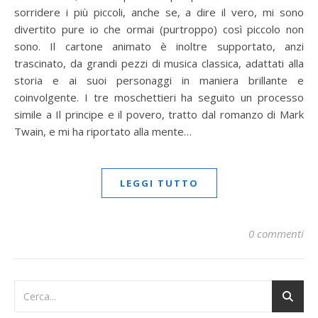
sorridere i più piccoli, anche se, a dire il vero, mi sono
divertito pure io che ormai (purtroppo) così piccolo non
sono. Il cartone animato è inoltre supportato, anzi
trascinato, da grandi pezzi di musica classica, adattati alla
storia e ai suoi personaggi in maniera brillante e
coinvolgente. I tre moschettieri ha seguito un processo
simile a Il principe e il povero, tratto dal romanzo di Mark
Twain, e mi ha riportato alla mente…
LEGGI TUTTO
0 commenti