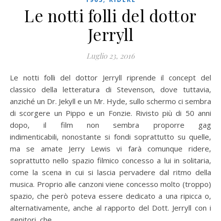
Le notti folli del dottor
Jerryll
Luglio 23, 2016
Le notti folli del dottor Jerryll riprende il concept del
classico della letteratura di Stevenson, dove tuttavia,
anziché un Dr. Jekyll e un Mr. Hyde, sullo schermo ci sembra
di scorgere un Pippo e un Fonzie. Rivisto più di 50 anni
dopo, il film non sembra proporre gag
indimenticabili, nonostante si fondi soprattutto su quelle,
ma se amate Jerry Lewis vi farà comunque ridere,
soprattutto nello spazio filmico concesso a lui in solitaria,
come la scena in cui si lascia pervadere dal ritmo della
musica. Proprio alle canzoni viene concesso molto (troppo)
spazio, che però poteva essere dedicato a una ripicca o,
alternativamente, anche al rapporto del Dott. Jerryll con i
genitori, che…