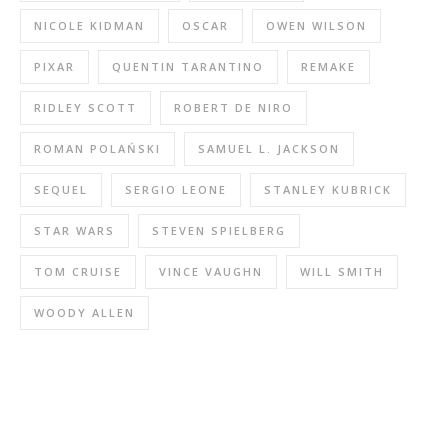
NICOLE KIDMAN
OSCAR
OWEN WILSON
PIXAR
QUENTIN TARANTINO
REMAKE
RIDLEY SCOTT
ROBERT DE NIRO
ROMAN POLAŃSKI
SAMUEL L. JACKSON
SEQUEL
SERGIO LEONE
STANLEY KUBRICK
STAR WARS
STEVEN SPIELBERG
TOM CRUISE
VINCE VAUGHN
WILL SMITH
WOODY ALLEN