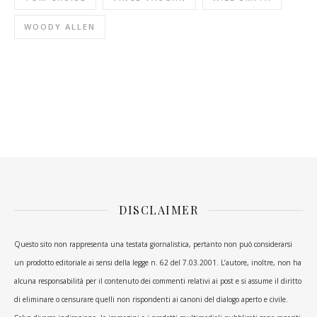
WOODY ALLEN
DISCLAIMER
Questo sito non rappresenta una testata giornalistica, pertanto non può considerarsi
un prodotto editoriale ai sensi della legge n. 62 del 7.03.2001. L’autore, inoltre, non ha
alcuna responsabilità per il contenuto dei commenti relativi ai post e si assume il diritto
di eliminare o censurare quelli non rispondenti ai canoni del dialogo aperto e civile.