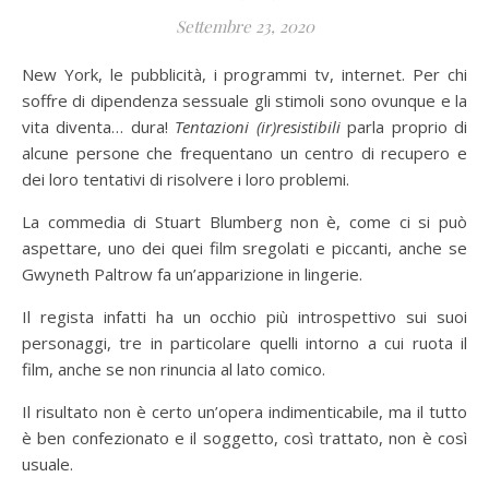
Settembre 23, 2020
New York, le pubblicità, i programmi tv, internet. Per chi
soffre di dipendenza sessuale gli stimoli sono ovunque e la
vita diventa… dura!
Tentazioni (ir)resistibili
parla proprio di
alcune persone che frequentano un centro di recupero e
dei loro tentativi di risolvere i loro problemi.
La commedia di Stuart Blumberg non è, come ci si può
aspettare, uno dei quei film sregolati e piccanti, anche se
Gwyneth Paltrow fa un’apparizione in lingerie.
Il regista infatti ha un occhio più introspettivo sui suoi
personaggi, tre in particolare quelli intorno a cui ruota il
film, anche se non rinuncia al lato comico.
Il risultato non è certo un’opera indimenticabile, ma il tutto
è ben confezionato e il soggetto, così trattato, non è così
usuale.