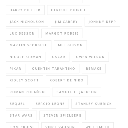
HARRY POTTER
HERCULE POIROT
JACK NICHOLSON
JIM CARREY
JOHNNY DEPP
LUC BESSON
MARGOT ROBBIE
MARTIN SCORSESE
MEL GIBSON
NICOLE KIDMAN
OSCAR
OWEN WILSON
PIXAR
QUENTIN TARANTINO
REMAKE
RIDLEY SCOTT
ROBERT DE NIRO
ROMAN POLAŃSKI
SAMUEL L. JACKSON
SEQUEL
SERGIO LEONE
STANLEY KUBRICK
STAR WARS
STEVEN SPIELBERG
TOM CRUISE
VINCE VAUGHN
WILL SMITH