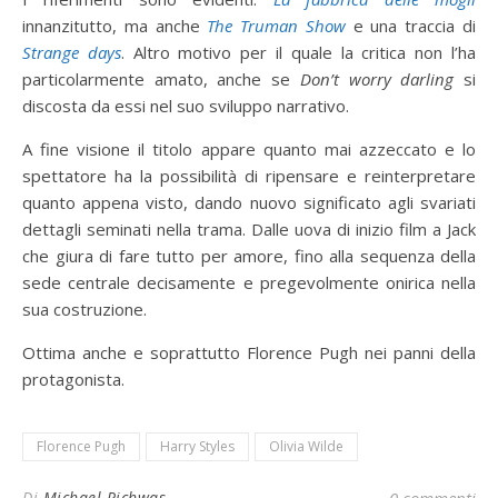
innanzitutto, ma anche
The Truman Show
e una traccia di
Strange days
. Altro motivo per il quale la critica non l’ha
particolarmente amato, anche se
Don’t worry darling
si
discosta da essi nel suo sviluppo narrativo.
A fine visione il titolo appare quanto mai azzeccato e lo
spettatore ha la possibilità di ripensare e reinterpretare
quanto appena visto, dando nuovo significato agli svariati
dettagli seminati nella trama. Dalle uova di inizio film a Jack
che giura di fare tutto per amore, fino alla sequenza della
sede centrale decisamente e pregevolmente onirica nella
sua costruzione.
Ottima anche e soprattutto Florence Pugh nei panni della
protagonista.
Florence Pugh
Harry Styles
Olivia Wilde
Di
Michael Richwas