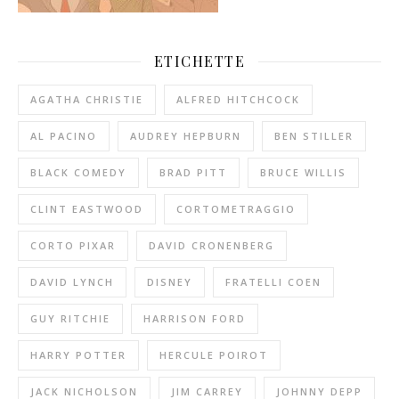
ETICHETTE
AGATHA CHRISTIE
ALFRED HITCHCOCK
AL PACINO
AUDREY HEPBURN
BEN STILLER
BLACK COMEDY
BRAD PITT
BRUCE WILLIS
CLINT EASTWOOD
CORTOMETRAGGIO
CORTO PIXAR
DAVID CRONENBERG
DAVID LYNCH
DISNEY
FRATELLI COEN
GUY RITCHIE
HARRISON FORD
HARRY POTTER
HERCULE POIROT
JACK NICHOLSON
JIM CARREY
JOHNNY DEPP