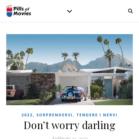
,
,
2022
SORPRENDERSI
TENDERE I NERVI
Don’t worry darling
Febbraio 23, 2023