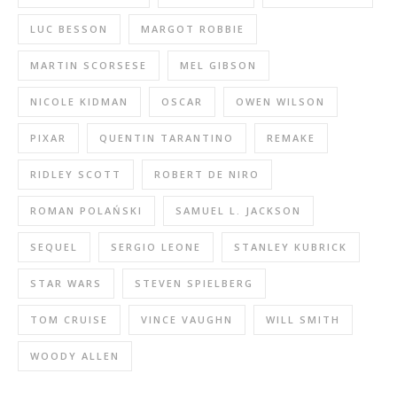
LUC BESSON
MARGOT ROBBIE
MARTIN SCORSESE
MEL GIBSON
NICOLE KIDMAN
OSCAR
OWEN WILSON
PIXAR
QUENTIN TARANTINO
REMAKE
RIDLEY SCOTT
ROBERT DE NIRO
ROMAN POLAŃSKI
SAMUEL L. JACKSON
SEQUEL
SERGIO LEONE
STANLEY KUBRICK
STAR WARS
STEVEN SPIELBERG
TOM CRUISE
VINCE VAUGHN
WILL SMITH
WOODY ALLEN