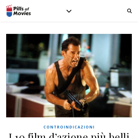
CONTROINDICAZIONI
I 10 film d’azione più belli