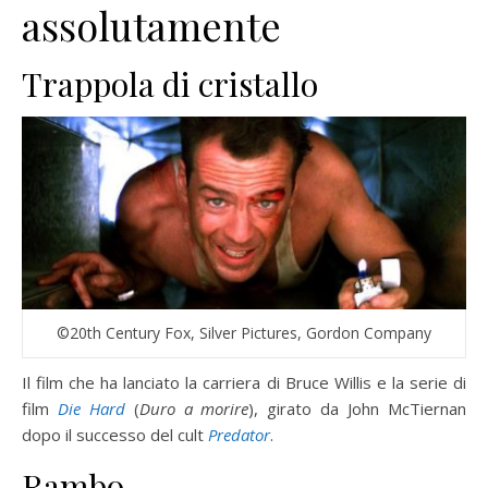
assolutamente
Trappola di cristallo
©20th Century Fox, Silver Pictures, Gordon Company
Il film che ha lanciato la carriera di Bruce Willis e la serie di
film
Die Hard
(
Duro a morire
), girato da John McTiernan
dopo il successo del cult
Predator
.
Rambo