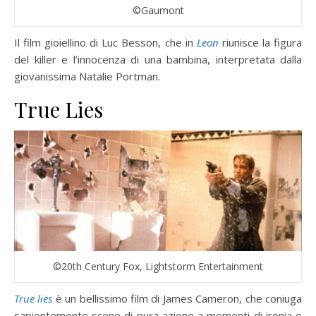
©Gaumont
Il film gioiellino di Luc Besson, che in
Leon
riunisce la figura
del killer e l’innocenza di una bambina, interpretata dalla
giovanissima Natalie Portman.
True Lies
©20th Century Fox, Lightstorm Entertainment
True lies
è un bellissimo film di James Cameron, che coniuga
sapientemente scene di pura azione a momenti di ironia e