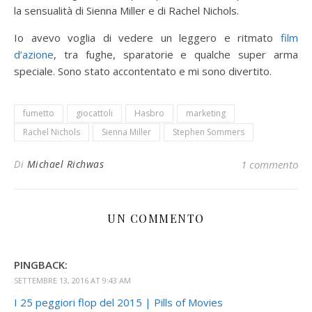
la sensualità di Sienna Miller e di Rachel Nichols.
Io avevo voglia di vedere un leggero e ritmato
film
d’azione
, tra fughe, sparatorie e qualche super arma
speciale. Sono stato accontentato e mi sono divertito.
fumetto
giocattoli
Hasbro
marketing
Rachel Nichols
Sienna Miller
Stephen Sommers
Di
Michael Richwas
1 commento
UN COMMENTO
PINGBACK:
SETTEMBRE 13, 2016 AT 9:43 AM
I 25 peggiori flop del 2015 | Pills of Movies