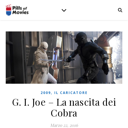
,
2009
IL CARICATORE
G. I. Joe – La nascita dei
Cobra
Marzo 22, 2016