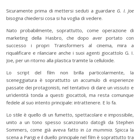
Sicuramente prima di mettersi seduti a guardare
G. I. Joe
bisogna chiedersi cosa si ha voglia di vedere.
Nato probabilmente, soprattutto, come operazione di
marketing della Hasbro, che dopo aver portato con
successo i propri Transformers al cinema, mira a
riqualificare e rilanciare anche i suoi agenti giocattolo G. I.
Joe, per un ritorno alla plastica tramite la celluloide.
Lo script del film non brilla particolarmente, la
sceneggiatura è soprattutto un accumulo di esperienze
passate dei protagonisti, nel tentativo di dare un vissuto e
un’identità tonda a questi giocattoli, ma resta comunque
fedele al suo intento principale: intrattenere. E lo fa.
Lo stile è quello di un fumetto, spettacolare e impossibile,
unito a un tono spesso scanzonato datogli da Stephen
Sommers, come già aveva fatto in
La mummia
. Spicca la
scena a Parigi e il duello principale nel film è soprattutto tra