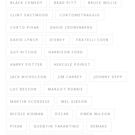
BLACK COMEDY
BRAD PITT
BRUCE WILLIS
CLINT EASTWOOD
CORTOMETRAGGIO
CORTO PIXAR
DAVID CRONENBERG
DAVID LYNCH
DISNEY
FRATELLI COEN
GUY RITCHIE
HARRISON FORD
HARRY POTTER
HERCULE POIROT
JACK NICHOLSON
JIM CARREY
JOHNNY DEPP
LUC BESSON
MARGOT ROBBIE
MARTIN SCORSESE
MEL GIBSON
NICOLE KIDMAN
OSCAR
OWEN WILSON
PIXAR
QUENTIN TARANTINO
REMAKE