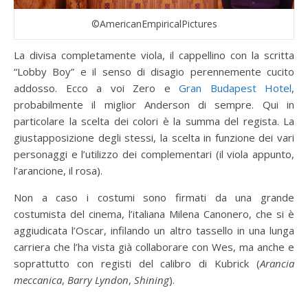
©AmericanEmpiricalPictures
La divisa completamente viola, il cappellino con la scritta
“Lobby Boy” e il senso di disagio perennemente cucito
addosso. Ecco a voi Zero e
Gran Budapest Hotel
,
probabilmente il miglior Anderson di sempre. Qui in
particolare la scelta dei colori è la summa del regista. La
giustapposizione degli stessi, la scelta in funzione dei vari
personaggi e l’utilizzo dei complementari (il viola appunto,
l’arancione, il rosa).
Non a caso i costumi sono firmati da una grande
costumista del cinema, l’italiana Milena Canonero, che si è
aggiudicata l’Oscar, infilando un altro tassello in una lunga
carriera che l’ha vista già collaborare con Wes, ma anche e
soprattutto con registi del calibro di Kubrick (
Arancia
meccanica
,
Barry Lyndon
,
Shining
).