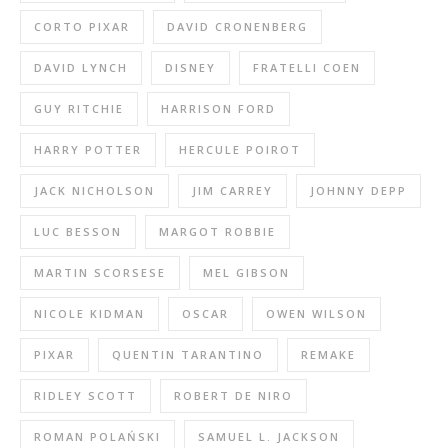
CORTO PIXAR
DAVID CRONENBERG
DAVID LYNCH
DISNEY
FRATELLI COEN
GUY RITCHIE
HARRISON FORD
HARRY POTTER
HERCULE POIROT
JACK NICHOLSON
JIM CARREY
JOHNNY DEPP
LUC BESSON
MARGOT ROBBIE
MARTIN SCORSESE
MEL GIBSON
NICOLE KIDMAN
OSCAR
OWEN WILSON
PIXAR
QUENTIN TARANTINO
REMAKE
RIDLEY SCOTT
ROBERT DE NIRO
ROMAN POLAŃSKI
SAMUEL L. JACKSON