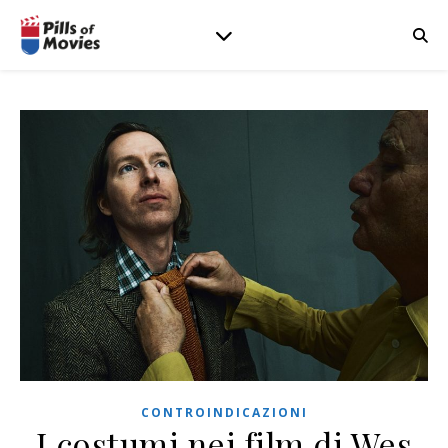
CONTROINDICAZIONI
I costumi nei film di Wes