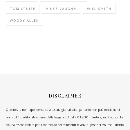
TOM CRUISE
VINCE VAUGHN
WILL SMITH
WOODY ALLEN
DISCLAIMER
Questo sito non rappresenta una testata giornalistica, pertanto non può considerarsi
un prodotto editoriale ai sensi della legge n. 62 del 7.03.2001. L’autore, inoltre, non ha
alcuna responsabilità per il contenuto dei commenti relativi ai post e si assume il diritto