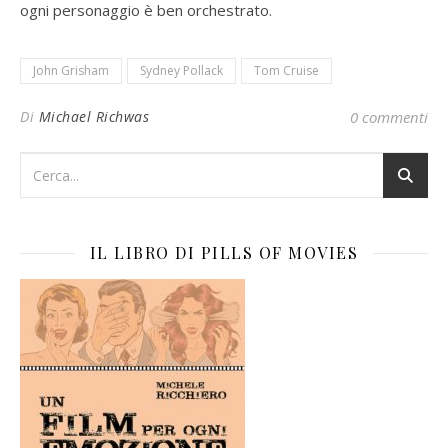
ogni personaggio è ben orchestrato.
John Grisham
Sydney Pollack
Tom Cruise
Di
Michael Richwas
0 commenti
IL LIBRO DI PILLS OF MOVIES