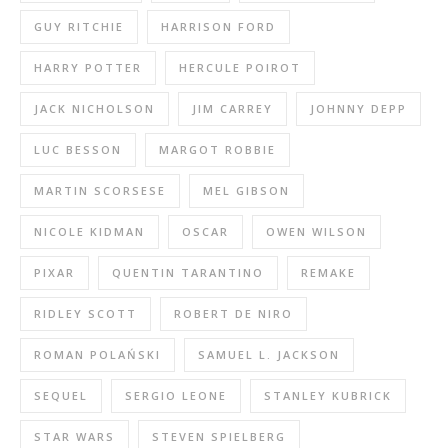
GUY RITCHIE
HARRISON FORD
HARRY POTTER
HERCULE POIROT
JACK NICHOLSON
JIM CARREY
JOHNNY DEPP
LUC BESSON
MARGOT ROBBIE
MARTIN SCORSESE
MEL GIBSON
NICOLE KIDMAN
OSCAR
OWEN WILSON
PIXAR
QUENTIN TARANTINO
REMAKE
RIDLEY SCOTT
ROBERT DE NIRO
ROMAN POLAŃSKI
SAMUEL L. JACKSON
SEQUEL
SERGIO LEONE
STANLEY KUBRICK
STAR WARS
STEVEN SPIELBERG