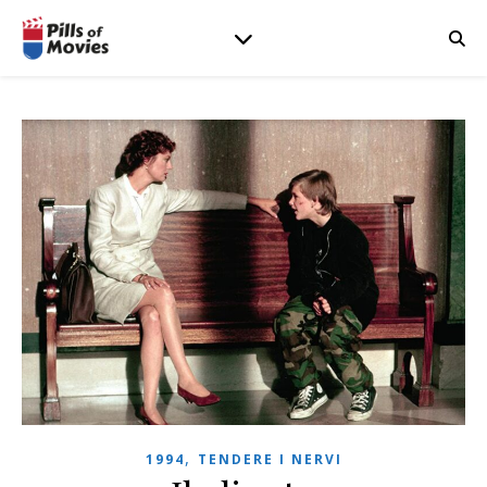
,
1994
TENDERE I NERVI