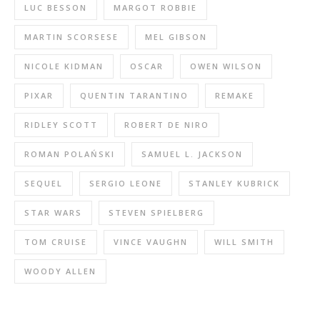
LUC BESSON
MARGOT ROBBIE
MARTIN SCORSESE
MEL GIBSON
NICOLE KIDMAN
OSCAR
OWEN WILSON
PIXAR
QUENTIN TARANTINO
REMAKE
RIDLEY SCOTT
ROBERT DE NIRO
ROMAN POLAŃSKI
SAMUEL L. JACKSON
SEQUEL
SERGIO LEONE
STANLEY KUBRICK
STAR WARS
STEVEN SPIELBERG
TOM CRUISE
VINCE VAUGHN
WILL SMITH
WOODY ALLEN