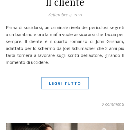
Il cliente
Settembre 9, 2021
Prima di suicidarsi, un criminale rivela dei pericolosi segreti
a un bambino e ora la mafia vuole assicurarsi che taccia per
sempre. Il cliente è il quarto romanzo di John Grisham,
adattato per lo schermo da Joel Schumacher che 2 anni più
tardi tornerà a lavorare sugli scritti dell'autore, girando Il
momento di uccidere.
LEGGI TUTTO
0 commenti