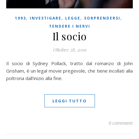
,
,
,
,
1993
INVESTIGARE
LEGGE
SORPRENDERSI
TENDERE I NERVI
Il socio
Ottobre 28, 2019
Il socio di Sydney Pollack, tratto dal romanzo di John
Grisham, è un legal movie pregevole, che tiene incollati alla
poltrona dall'inizio alla fine.
LEGGI TUTTO
0 commenti