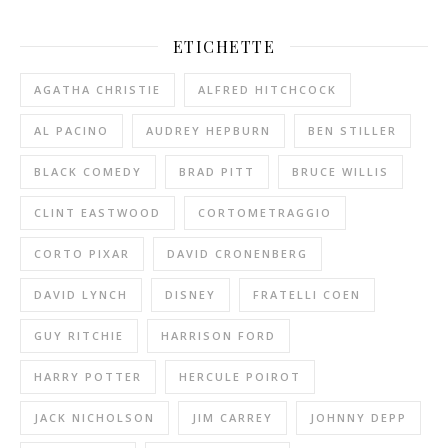
ETICHETTE
AGATHA CHRISTIE
ALFRED HITCHCOCK
AL PACINO
AUDREY HEPBURN
BEN STILLER
BLACK COMEDY
BRAD PITT
BRUCE WILLIS
CLINT EASTWOOD
CORTOMETRAGGIO
CORTO PIXAR
DAVID CRONENBERG
DAVID LYNCH
DISNEY
FRATELLI COEN
GUY RITCHIE
HARRISON FORD
HARRY POTTER
HERCULE POIROT
JACK NICHOLSON
JIM CARREY
JOHNNY DEPP