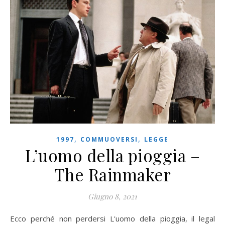
,
,
1997
COMMUOVERSI
LEGGE
L’uomo della pioggia –
The Rainmaker
Giugno 8, 2021
Ecco perché non perdersi L'uomo della pioggia, il legal