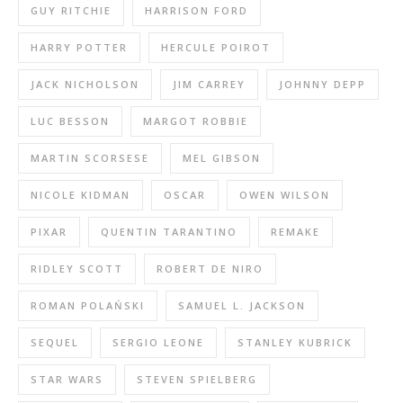
GUY RITCHIE
HARRISON FORD
HARRY POTTER
HERCULE POIROT
JACK NICHOLSON
JIM CARREY
JOHNNY DEPP
LUC BESSON
MARGOT ROBBIE
MARTIN SCORSESE
MEL GIBSON
NICOLE KIDMAN
OSCAR
OWEN WILSON
PIXAR
QUENTIN TARANTINO
REMAKE
RIDLEY SCOTT
ROBERT DE NIRO
ROMAN POLAŃSKI
SAMUEL L. JACKSON
SEQUEL
SERGIO LEONE
STANLEY KUBRICK
STAR WARS
STEVEN SPIELBERG