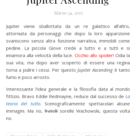
Marzo 24, 2015
Jupiter viene sballottata da un re galattico all’altro,
attorniata da personaggi che dopo la loro apparizione
svaniscono senza altra funzione narrativa, immobili come
pedine. La piccola Giove crede a tutto e a tutti e si
innamora alla velocità della luce.
Occhio allo spoiler!
Odia la
sua vita, ma dopo aver scoperto di essere una regina
torna a pulire i cessi. Per questo
Jupiter Ascending
è tanto
fumo e poco arrosto.
Interessante l’idea generale e la filosofia data al mondo
fittizio. Bravo Eddie Redmayne, reduce dal successo de
La
teoria del tutto
. Scenograficamente spettacolari alcune
immagini. Ma no,
fratelli
sorelle Wachowski, questa volta
no.