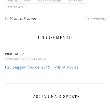
Channing Tatum
Eddie Redmayne
Mila Kunis
Wachowski
Di
Michael Richwas
1 commento
UN COMMENTO
PINGBACK:
SETTEMBRE 13, 2016 AT 9:42 AM
I 25 peggiori flop del 2015 | Pills of Movies
LASCIA UNA RISPOSTA