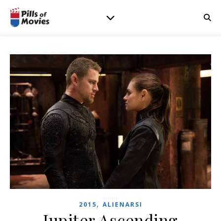
,
2015
ALIENARSI
Jupiter Ascending