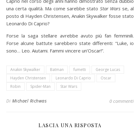
Caprio nel corso degli anni hanno dimostrato senza dubbio
una certa qualità. Ma come sarebbe stato
Star Wars
se, al
posto di Hayden Christensen, Anakin Skywalker fosse stato
Leonardo Di Caprio?
Forse la saga stellare avrebbe avuto più fan femminili.
Forse alcune battute sarebbero state differenti: “Luke, io
sono… Leo. Aiutami. Fammi vincere un’Oscar!”.
Anakin Skywalker
Batman
fumetti
George Lucas
Hayden Christensen
Leonardo Di Caprio
Oscar
Robin
Spider-Man
Star Wars
Di
Michael Richwas
0 commenti
LASCIA UNA RISPOSTA