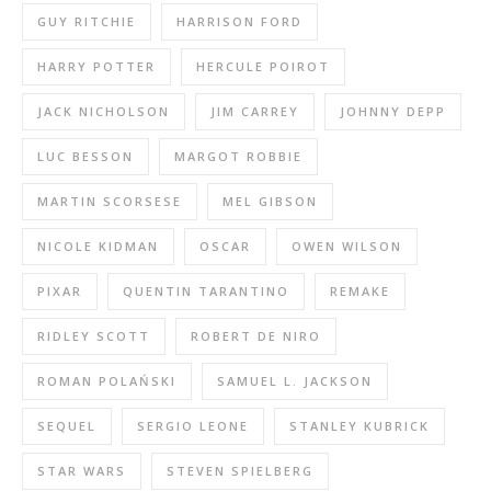
GUY RITCHIE
HARRISON FORD
HARRY POTTER
HERCULE POIROT
JACK NICHOLSON
JIM CARREY
JOHNNY DEPP
LUC BESSON
MARGOT ROBBIE
MARTIN SCORSESE
MEL GIBSON
NICOLE KIDMAN
OSCAR
OWEN WILSON
PIXAR
QUENTIN TARANTINO
REMAKE
RIDLEY SCOTT
ROBERT DE NIRO
ROMAN POLAŃSKI
SAMUEL L. JACKSON
SEQUEL
SERGIO LEONE
STANLEY KUBRICK
STAR WARS
STEVEN SPIELBERG