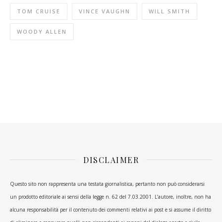
TOM CRUISE
VINCE VAUGHN
WILL SMITH
WOODY ALLEN
DISCLAIMER
Questo sito non rappresenta una testata giornalistica, pertanto non può considerarsi
un prodotto editoriale ai sensi della legge n. 62 del 7.03.2001. L’autore, inoltre, non ha
alcuna responsabilità per il contenuto dei commenti relativi ai post e si assume il diritto