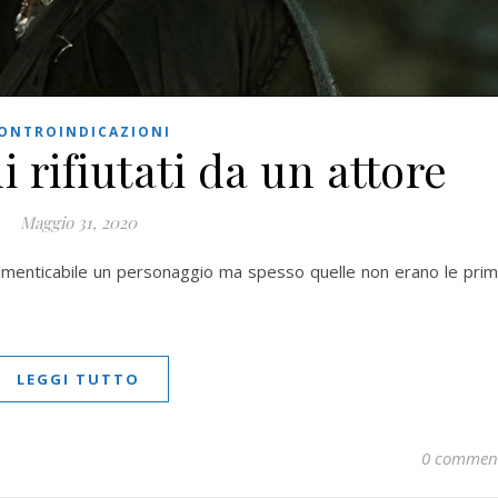
ONTROINDICAZIONI
i rifiutati da un attore
Maggio 31, 2020
dimenticabile un personaggio ma spesso quelle non erano le pri
LEGGI TUTTO
0 commen