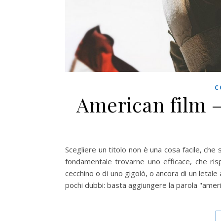
C
American film 
Scegliere un titolo non è una cosa facile, che si
fondamentale trovarne uno efficace, che risp
cecchino o di uno gigolò, o ancora di un letal
pochi dubbi: basta aggiungere la parola "ameri