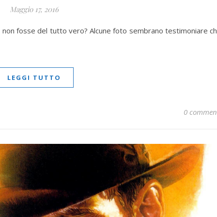
Maggio 17, 2016
o non fosse del tutto vero? Alcune foto sembrano testimoniare c
LEGGI TUTTO
0 commen