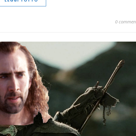
LEGGI TUTTO
0 commen