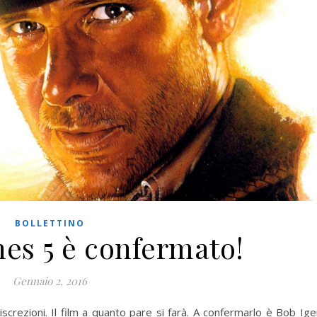
BOLLETTINO
nes 5 è confermato!
Gennaio 2, 2016
screzioni. Il film a quanto pare si farà. A confermarlo è Bob Ige