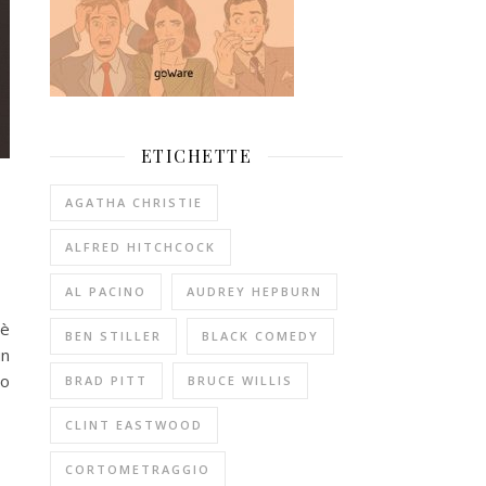
ETICHETTE
AGATHA CHRISTIE
ALFRED HITCHCOCK
AL PACINO
AUDREY HEPBURN
 è
BEN STILLER
BLACK COMEDY
un
no
BRAD PITT
BRUCE WILLIS
CLINT EASTWOOD
CORTOMETRAGGIO