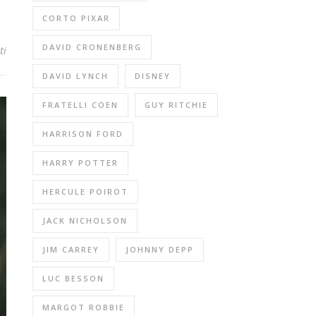
CORTO PIXAR
DAVID CRONENBERG
ti
DAVID LYNCH
DISNEY
FRATELLI COEN
GUY RITCHIE
HARRISON FORD
HARRY POTTER
HERCULE POIROT
JACK NICHOLSON
JIM CARREY
JOHNNY DEPP
LUC BESSON
MARGOT ROBBIE