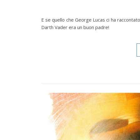
E se quello che George Lucas ci ha raccontat
Darth Vader era un buon padre!