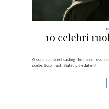
C
10 celebri ruol
Ci sono scelte nel casting che hanno reso in
scelte. Ecco i ruoli rifiutati più eclatanti!