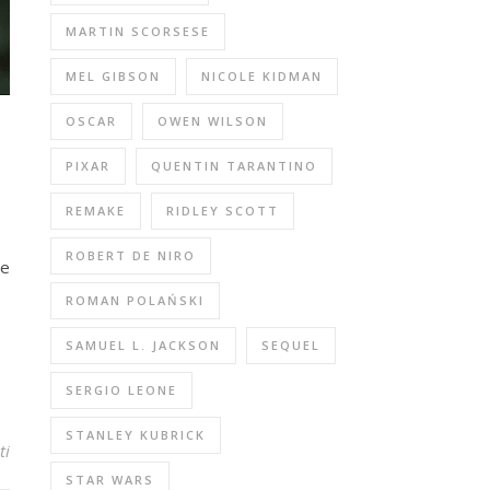
MARTIN SCORSESE
MEL GIBSON
NICOLE KIDMAN
OSCAR
OWEN WILSON
PIXAR
QUENTIN TARANTINO
REMAKE
RIDLEY SCOTT
ROBERT DE NIRO
me
ROMAN POLAŃSKI
SAMUEL L. JACKSON
SEQUEL
SERGIO LEONE
STANLEY KUBRICK
ti
STAR WARS