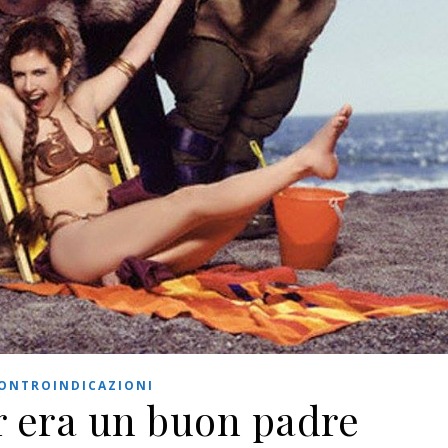
ONTROINDICAZIONI
r era un buon padre