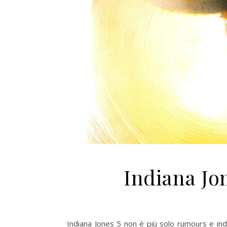
Indiana Jo
Indiana Jones 5 non è più solo rumours e indi