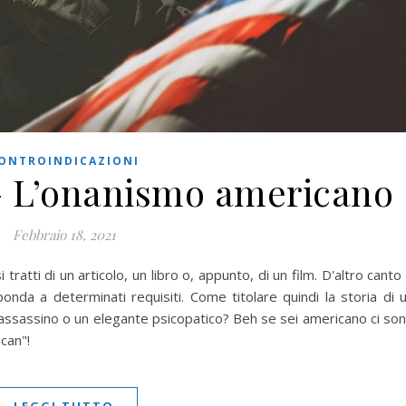
ONTROINDICAZIONI
– L’onanismo americano
Febbraio 18, 2021
 tratti di un articolo, un libro o, appunto, di un film. D'altro canto
onda a determinati requisiti. Come titolare quindi la storia di 
e assassino o un elegante psicopatico? Beh se sei americano ci so
can"!