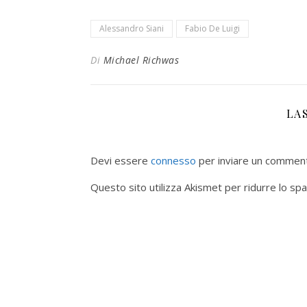
Alessandro Siani
Fabio De Luigi
Di
Michael Richwas
LA
Devi essere
connesso
per inviare un commen
Questo sito utilizza Akismet per ridurre lo sp