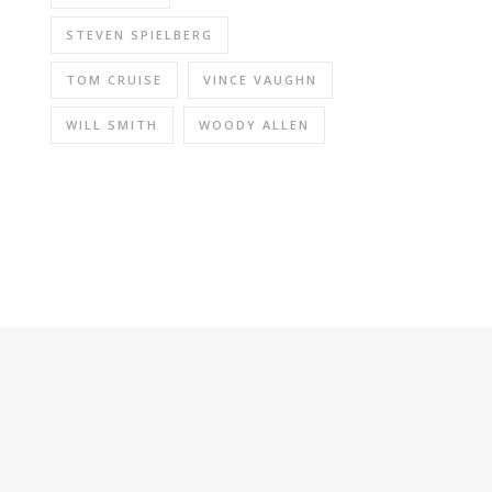
STEVEN SPIELBERG
TOM CRUISE
VINCE VAUGHN
WILL SMITH
WOODY ALLEN