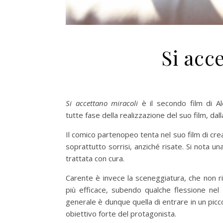
Si acc
Si accettano miracoli
è il secondo film di Al
tutte fase della realizzazione del suo film, dall
Il comico partenopeo tenta nel suo film di cre
soprattutto sorrisi, anziché risate. Si nota un
trattata con cura.
Carente è invece la sceneggiatura, che non rie
più efficace, subendo qualche flessione nel 
generale è dunque quella di entrare in un picc
obiettivo forte del protagonista.