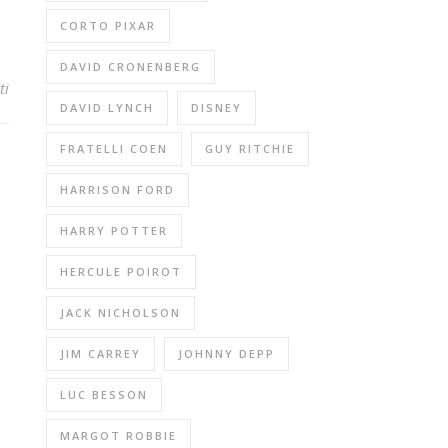
CORTO PIXAR
DAVID CRONENBERG
ti
DAVID LYNCH
DISNEY
FRATELLI COEN
GUY RITCHIE
HARRISON FORD
HARRY POTTER
HERCULE POIROT
JACK NICHOLSON
JIM CARREY
JOHNNY DEPP
LUC BESSON
MARGOT ROBBIE