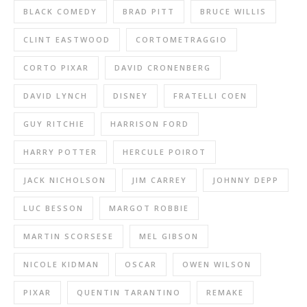
BLACK COMEDY
BRAD PITT
BRUCE WILLIS
CLINT EASTWOOD
CORTOMETRAGGIO
CORTO PIXAR
DAVID CRONENBERG
DAVID LYNCH
DISNEY
FRATELLI COEN
GUY RITCHIE
HARRISON FORD
HARRY POTTER
HERCULE POIROT
JACK NICHOLSON
JIM CARREY
JOHNNY DEPP
LUC BESSON
MARGOT ROBBIE
MARTIN SCORSESE
MEL GIBSON
NICOLE KIDMAN
OSCAR
OWEN WILSON
PIXAR
QUENTIN TARANTINO
REMAKE