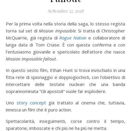
Settembre 17, 2018
Per la prima volta nella storia della saga, lo stesso regista
torna sul set di
Mission Impossible
. Si tratta di Christopher
McQuarrie, già regista di
Rogue Nation
e collaboratore di
lunga data di Tom Cruise. È con questa conferma e con
l’entusiasmo giovanile e spericolato dell’attore che nasce
Mission Impossible fallout
.
In questo sesto film, Ethan Hunt si trova invischiato in una
fitta rete di spionaggio e doppiogiochisti, con l’obiettivo di
intercettare delle testate nucleari che una banda
soprannominata “Gli apostoli” vuole far esplodere.
Uno
story concept
già trattato al cinema che, tuttavia,
innesca un film che è puro action.
Spettacolarità, inseguimenti, corse contro il tempo,
sparatorie, imboscate e chi più ne ha più ne metta.