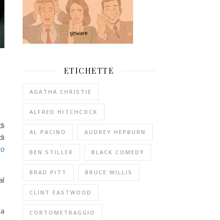
ETICHETTE
AGATHA CHRISTIE
ALFRED HITCHCOCK
di
AL PACINO
AUDREY HEPBURN
di
to
BEN STILLER
BLACK COMEDY
BRAD PITT
BRUCE WILLIS
al
CLINT EASTWOOD
ia
CORTOMETRAGGIO