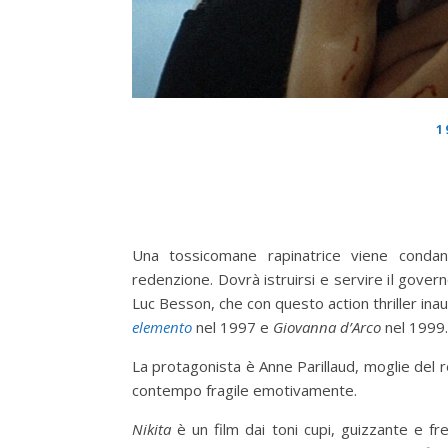
1
Una tossicomane rapinatrice viene condann
redenzione. Dovrà istruirsi e servire il gover
Luc Besson, che con questo action thriller inau
elemento
nel 1997 e
Giovanna d’Arco
nel 1999.
La protagonista è Anne Parillaud, moglie del r
contempo fragile emotivamente.
Nikita
è un film dai toni cupi, guizzante e fre