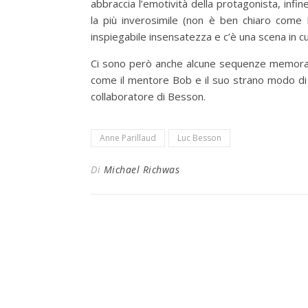
abbraccia l’emotività della protagonista, infin
la più inverosimile (non è ben chiaro come M
inspiegabile insensatezza e c’è una scena in c
Ci sono però anche alcune sequenze memorabili
come il mentore Bob e il suo strano modo di 
collaboratore di Besson.
Anne Parillaud
Luc Besson
Di
Michael Richwas