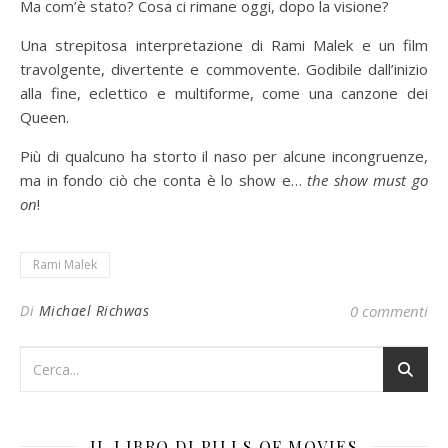
Ma com’è stato? Cosa ci rimane oggi, dopo la visione?
Una strepitosa interpretazione di Rami Malek e un film
travolgente, divertente e commovente. Godibile dall’inizio
alla fine, eclettico e multiforme, come una canzone dei
Queen.
Più di qualcuno ha storto il naso per alcune incongruenze,
ma in fondo ciò che conta è lo show e…
the show must go
on
!
Rami Malek
Di
Michael Richwas
0 commenti
IL LIBRO DI PILLS OF MOVIES