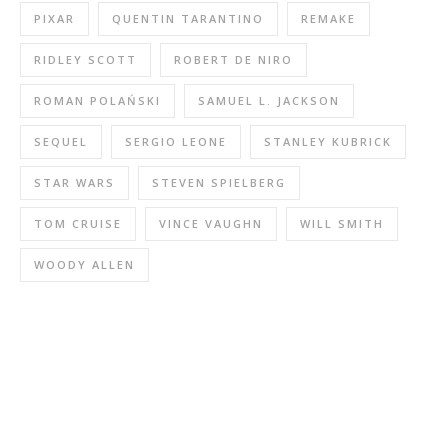
PIXAR
QUENTIN TARANTINO
REMAKE
RIDLEY SCOTT
ROBERT DE NIRO
ROMAN POLAŃSKI
SAMUEL L. JACKSON
SEQUEL
SERGIO LEONE
STANLEY KUBRICK
STAR WARS
STEVEN SPIELBERG
TOM CRUISE
VINCE VAUGHN
WILL SMITH
WOODY ALLEN