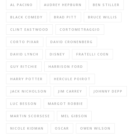
AL PACINO
AUDREY HEPBURN
BEN STILLER
BLACK COMEDY
BRAD PITT
BRUCE WILLIS
CLINT EASTWOOD
CORTOMETRAGGIO
CORTO PIXAR
DAVID CRONENBERG
DAVID LYNCH
DISNEY
FRATELLI COEN
GUY RITCHIE
HARRISON FORD
HARRY POTTER
HERCULE POIROT
JACK NICHOLSON
JIM CARREY
JOHNNY DEPP
LUC BESSON
MARGOT ROBBIE
MARTIN SCORSESE
MEL GIBSON
NICOLE KIDMAN
OSCAR
OWEN WILSON