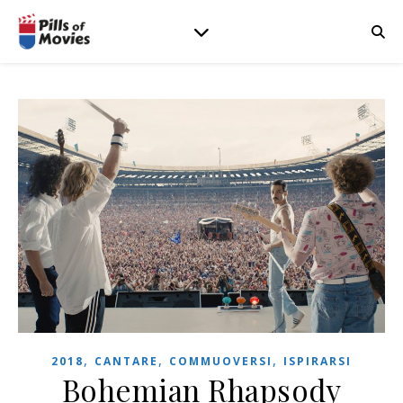
,
,
,
2018
CANTARE
COMMUOVERSI
ISPIRARSI
Bohemian Rhapsody