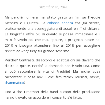
Dicembre 28, 2018
Ma perché non era mai stato girato un film su Freddie
Mercury e i Queen? La
colonna sonora
era già scritta,
praticamente una sceneggiatura di assoli e riff di chitarra.
La biografia offre più di quanto si possa immaginare e il
mito è vivido più che mai. Eppure, il progetto nasce nel
2010 e bisogna attendere fino al 2018 per accogliere
Bohemian Rhapsody
sul grande schermo.
Perché? Contrasti, disaccordi e sostituzioni sia davanti che
dietro le quinte. Perché la domanda non è solo una. Come
si può raccontare la vita di Freddie? Ma anche: cosa
raccontare e cosa no? E che film farne? Musical,
biopic
,
drammatico
?
Fino a che i membri della band a capo della produzione
hanno trovato un accordo e il concerto s’è fatto.