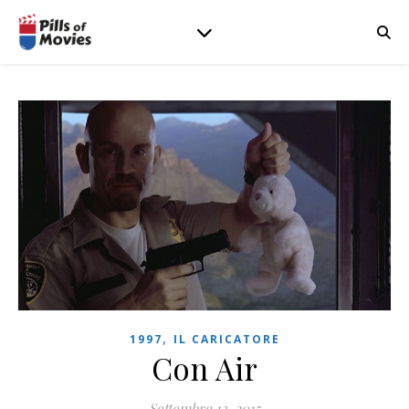
,
1997
IL CARICATORE
Con Air
Settembre 13, 2015