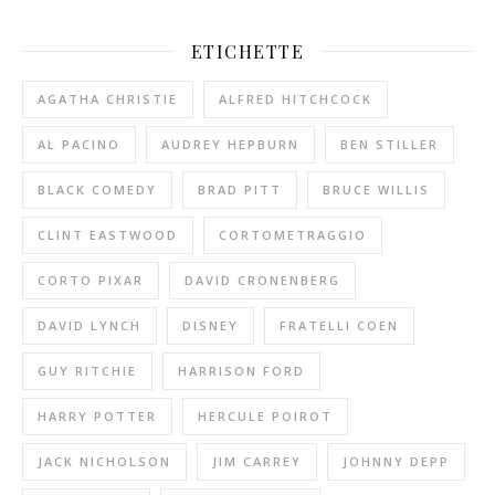
ETICHETTE
AGATHA CHRISTIE
ALFRED HITCHCOCK
AL PACINO
AUDREY HEPBURN
BEN STILLER
BLACK COMEDY
BRAD PITT
BRUCE WILLIS
CLINT EASTWOOD
CORTOMETRAGGIO
CORTO PIXAR
DAVID CRONENBERG
DAVID LYNCH
DISNEY
FRATELLI COEN
GUY RITCHIE
HARRISON FORD
HARRY POTTER
HERCULE POIROT
JACK NICHOLSON
JIM CARREY
JOHNNY DEPP