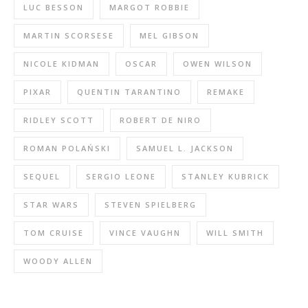
LUC BESSON
MARGOT ROBBIE
MARTIN SCORSESE
MEL GIBSON
NICOLE KIDMAN
OSCAR
OWEN WILSON
PIXAR
QUENTIN TARANTINO
REMAKE
RIDLEY SCOTT
ROBERT DE NIRO
ROMAN POLAŃSKI
SAMUEL L. JACKSON
SEQUEL
SERGIO LEONE
STANLEY KUBRICK
STAR WARS
STEVEN SPIELBERG
TOM CRUISE
VINCE VAUGHN
WILL SMITH
WOODY ALLEN