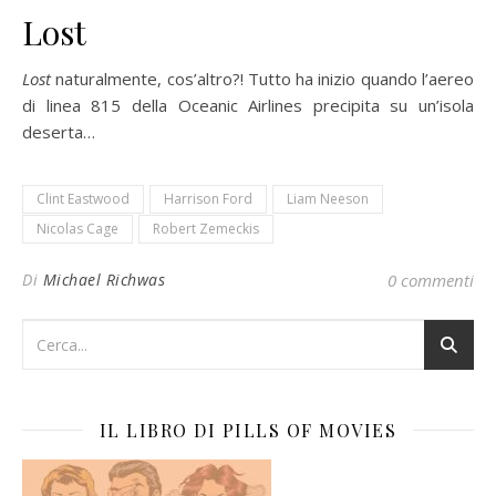
Lost
Lost
naturalmente, cos’altro?! Tutto ha inizio quando l’aereo
di linea 815 della Oceanic Airlines precipita su un’isola
deserta…
Clint Eastwood
Harrison Ford
Liam Neeson
Nicolas Cage
Robert Zemeckis
Di
Michael Richwas
0 commenti
IL LIBRO DI PILLS OF MOVIES