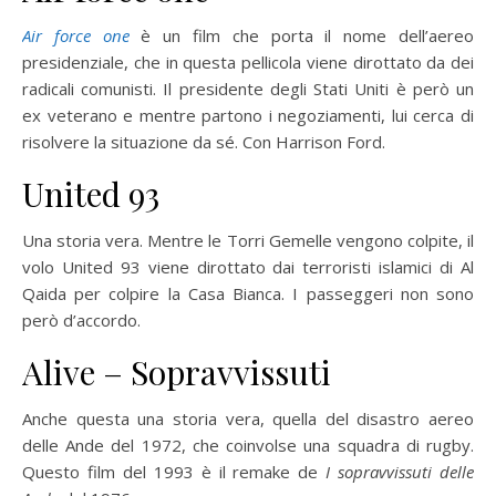
Air force one
è un film che porta il nome dell’aereo
presidenziale, che in questa pellicola viene dirottato da dei
radicali comunisti. Il presidente degli Stati Uniti è però un
ex veterano e mentre partono i negoziamenti, lui cerca di
risolvere la situazione da sé. Con Harrison Ford.
United 93
Una storia vera. Mentre le Torri Gemelle vengono colpite, il
volo United 93 viene dirottato dai terroristi islamici di Al
Qaida per colpire la Casa Bianca. I passeggeri non sono
però d’accordo.
Alive – Sopravvissuti
Anche questa una storia vera, quella del disastro aereo
delle Ande del 1972, che coinvolse una squadra di rugby.
Questo film del 1993 è il remake de
I sopravvissuti delle