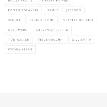
RIDLEY SCOTT
ROBERT DE NIRO
ROMAN POLAŃSKI
SAMUEL L. JACKSON
SEQUEL
SERGIO LEONE
STANLEY KUBRICK
STAR WARS
STEVEN SPIELBERG
TOM CRUISE
VINCE VAUGHN
WILL SMITH
WOODY ALLEN