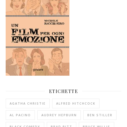
ETICHETTE
AGATHA CHRISTIE
ALFRED HITCHCOCK
AL PACINO
AUDREY HEPBURN
BEN STILLER
BLACK COMEDY
BRAD PITT
BRUCE WILLIS