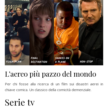
L’aereo più pazzo del mondo
Per chi fosse alla ricerca di un film sui disastri aerei in
chiave comica. Un classico della comicità demenziale.
Serie tv