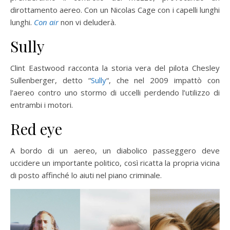
dirottamento aereo. Con un Nicolas Cage con i capelli lunghi
lunghi.
Con air
non vi deluderà.
Sully
Clint Eastwood racconta la storia vera del pilota Chesley
Sullenberger, detto “
Sully
“, che nel 2009 impattò con
l’aereo contro uno stormo di uccelli perdendo l’utilizzo di
entrambi i motori.
Red eye
A bordo di un aereo, un diabolico passeggero deve
uccidere un importante politico, così ricatta la propria vicina
di posto affinché lo aiuti nel piano criminale.