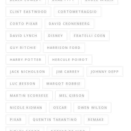
CLINT EASTWOOD
CORTOMETRAGGIO
CORTO PIXAR
DAVID CRONENBERG
DAVID LYNCH
DISNEY
FRATELLI COEN
GUY RITCHIE
HARRISON FORD
HARRY POTTER
HERCULE POIROT
JACK NICHOLSON
JIM CARREY
JOHNNY DEPP
LUC BESSON
MARGOT ROBBIE
MARTIN SCORSESE
MEL GIBSON
NICOLE KIDMAN
OSCAR
OWEN WILSON
PIXAR
QUENTIN TARANTINO
REMAKE