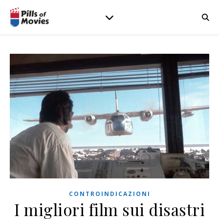
CONTROINDICAZIONI
I migliori film sui disastri