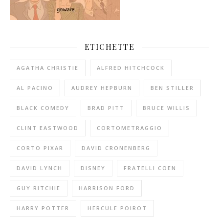
ETICHETTE
AGATHA CHRISTIE
ALFRED HITCHCOCK
AL PACINO
AUDREY HEPBURN
BEN STILLER
BLACK COMEDY
BRAD PITT
BRUCE WILLIS
CLINT EASTWOOD
CORTOMETRAGGIO
CORTO PIXAR
DAVID CRONENBERG
DAVID LYNCH
DISNEY
FRATELLI COEN
GUY RITCHIE
HARRISON FORD
HARRY POTTER
HERCULE POIROT