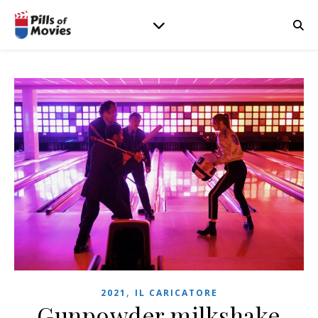
,
2021
IL CARICATORE
Gunpowder milkshake