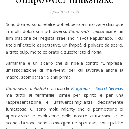
Agosto 20, 2021
Sono donne, sono letali e potrebbero ammazzare chiunque
in molti dolorosi modi diversi.
Gunpowder milkshake
è un
film d’azione del regista israeliano Navot Papushado, il cui
titolo riflette le aspettative. Un frappè di polvere da sparo,
a tinte pulp, molto colorato e zuccherato d’ironia.
Samantha è un sicario che si ribella contro “L’impresa”
un’associazione di malviventi per cui lavorava anche la
madre, scomparsa 15 anni prima.
Gunpowder milkshake
ci ricorda
Kingsman – Secret Service
,
ma tutto al femminile, simile per spirito e per una
rappresentazione e un’inverosimiglianza decisamente
fumettosa. Ci sono molti ralenty che ci permettono di
apprezzare le evoluzione delle nostre anti-eroine e le
scene d’azione sono coinvolgenti e spiritose, con qualche