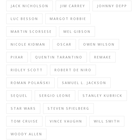
JACK NICHOLSON
JIM CARREY
JOHNNY DEPP
LUC BESSON
MARGOT ROBBIE
MARTIN SCORSESE
MEL GIBSON
NICOLE KIDMAN
OSCAR
OWEN WILSON
PIXAR
QUENTIN TARANTINO
REMAKE
RIDLEY SCOTT
ROBERT DE NIRO
ROMAN POLAŃSKI
SAMUEL L. JACKSON
SEQUEL
SERGIO LEONE
STANLEY KUBRICK
STAR WARS
STEVEN SPIELBERG
TOM CRUISE
VINCE VAUGHN
WILL SMITH
WOODY ALLEN