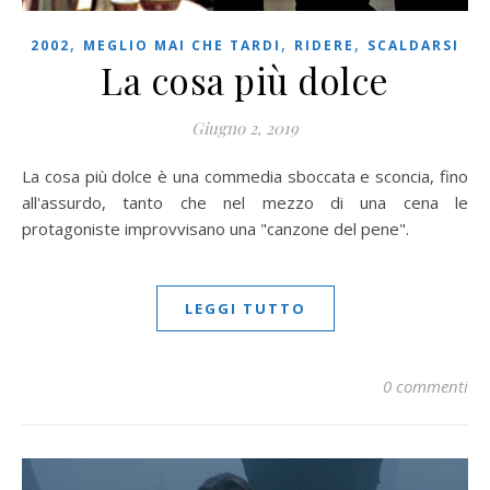
,
,
,
2002
MEGLIO MAI CHE TARDI
RIDERE
SCALDARSI
La cosa più dolce
Giugno 2, 2019
La cosa più dolce è una commedia sboccata e sconcia, fino
all'assurdo, tanto che nel mezzo di una cena le
protagoniste improvvisano una "canzone del pene".
LEGGI TUTTO
0 commenti