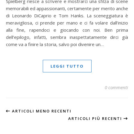
Spielberg riesce a scrivere e mostrarci una sfilza di scene
memorabili ed appassionanti, certamente per merito anche
di Leonardo DiCaprio e Tom Hanks. La sceneggiatura è
meravigliosa, ci prende per mano e ci fa volare dall’inizio
alla fine, rapendoci e giocando con noi. Ben prima
dell’epilogo, infatti, sembra inaspettatamente dirci già
come va a finire la storia, salvo poi divenire un…
LEGGI TUTTO
0 commenti
ARTICOLI MENO RECENTI
ARTICOLI PIÙ RECENTI