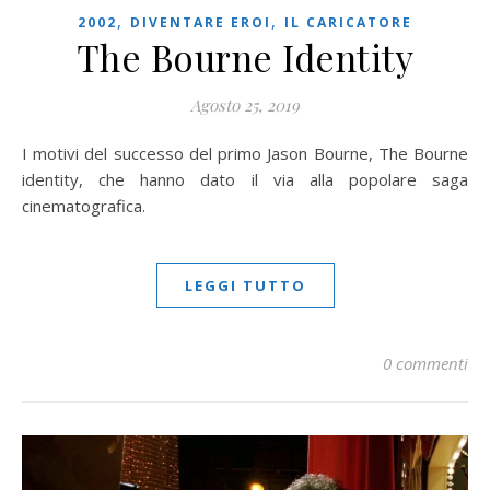
,
,
2002
DIVENTARE EROI
IL CARICATORE
The Bourne Identity
Agosto 25, 2019
I motivi del successo del primo Jason Bourne, The Bourne
identity, che hanno dato il via alla popolare saga
cinematografica.
LEGGI TUTTO
0 commenti