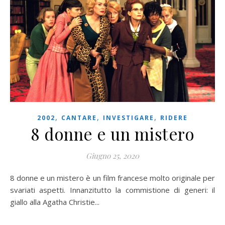
,
,
,
2002
CANTARE
INVESTIGARE
RIDERE
8 donne e un mistero
Giugno 25, 2020
8 donne e un mistero è un film francese molto originale per
svariati aspetti. Innanzitutto la commistione di generi: il
giallo alla Agatha Christie...