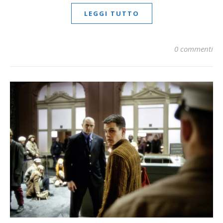
LEGGI TUTTO
0 commenti