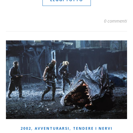
0 commenti
,
,
2002
AVVENTURARSI
TENDERE I NERVI