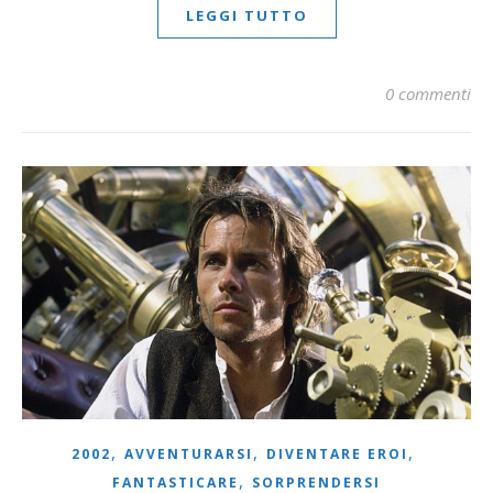
LEGGI TUTTO
0 commenti
,
,
,
2002
AVVENTURARSI
DIVENTARE EROI
,
FANTASTICARE
SORPRENDERSI