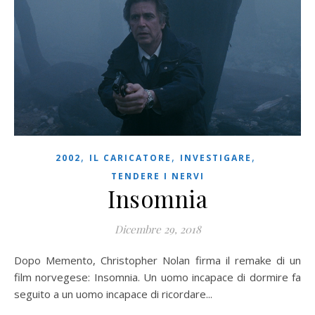
,
,
,
2002
IL CARICATORE
INVESTIGARE
TENDERE I NERVI
Insomnia
Dicembre 29, 2018
Dopo Memento, Christopher Nolan firma il remake di un
film norvegese: Insomnia. Un uomo incapace di dormire fa
seguito a un uomo incapace di ricordare...