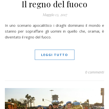
Il regno del fuoco
Maggio 13, 2017
In uno scenario apocalittico i draghi dominano il mondo e
stanno per sopraffare gli uomini in quello che, oramai, è
diventato il regno del fuoco.
LEGGI TUTTO
0 commenti