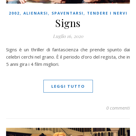
,
,
,
2002
ALIENARSI
SPAVENTARSI
TENDERE I NERVI
Signs
Luglio 16, 2020
Signs è un thriller di fantascienza che prende spunto dai
celebri cerchi nel grano. È il periodo d'oro del regista, che in
5 anni gira i 4 film migliori.
LEGGI TUTTO
0 commenti