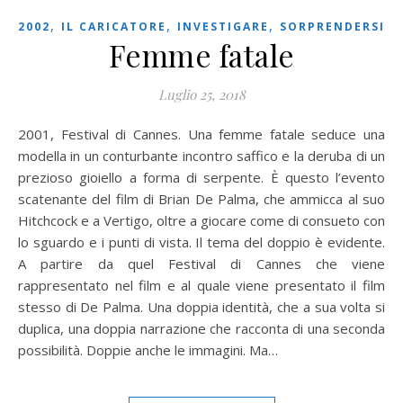
,
,
,
2002
IL CARICATORE
INVESTIGARE
SORPRENDERSI
Femme fatale
Luglio 25, 2018
2001, Festival di Cannes. Una femme fatale seduce una
modella in un conturbante incontro saffico e la deruba di un
prezioso gioiello a forma di serpente. È questo l’evento
scatenante del film di Brian De Palma, che ammicca al suo
Hitchcock e a Vertigo, oltre a giocare come di consueto con
lo sguardo e i punti di vista. Il tema del doppio è evidente.
A partire da quel Festival di Cannes che viene
rappresentato nel film e al quale viene presentato il film
stesso di De Palma. Una doppia identità, che a sua volta si
duplica, una doppia narrazione che racconta di una seconda
possibilità. Doppie anche le immagini. Ma…