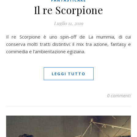
FANTASTICARE
Il re Scorpione
Luglio 11, 2019
Il re Scorpione è uno spin-off de La mummia, di cui
conserva molti tratti distintivi: il mix tra azione, fantasy e
commedia e l'ambientazione egiziana.
LEGGI TUTTO
0 commenti