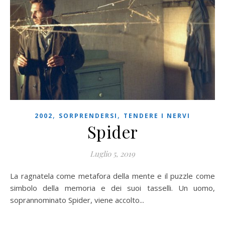
,
,
2002
SORPRENDERSI
TENDERE I NERVI
Spider
Luglio 5, 2019
La ragnatela come metafora della mente e il puzzle come
simbolo della memoria e dei suoi tasselli. Un uomo,
soprannominato Spider, viene accolto...