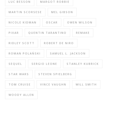
LUC BESSON
MARGOT ROBBIE
MARTIN SCORSESE
MEL GIBSON
NICOLE KIDMAN
OSCAR
OWEN WILSON
PIXAR
QUENTIN TARANTINO
REMAKE
RIDLEY SCOTT
ROBERT DE NIRO
ROMAN POLAŃSKI
SAMUEL L. JACKSON
SEQUEL
SERGIO LEONE
STANLEY KUBRICK
STAR WARS
STEVEN SPIELBERG
TOM CRUISE
VINCE VAUGHN
WILL SMITH
WOODY ALLEN