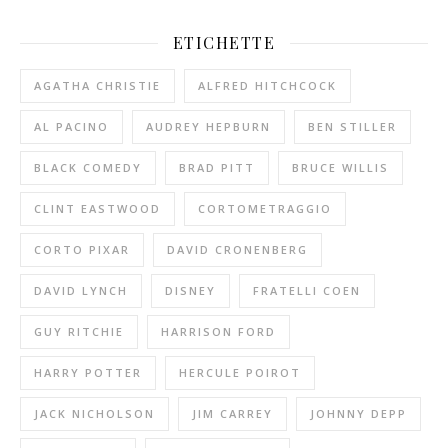
ETICHETTE
AGATHA CHRISTIE
ALFRED HITCHCOCK
AL PACINO
AUDREY HEPBURN
BEN STILLER
BLACK COMEDY
BRAD PITT
BRUCE WILLIS
CLINT EASTWOOD
CORTOMETRAGGIO
CORTO PIXAR
DAVID CRONENBERG
DAVID LYNCH
DISNEY
FRATELLI COEN
GUY RITCHIE
HARRISON FORD
HARRY POTTER
HERCULE POIROT
JACK NICHOLSON
JIM CARREY
JOHNNY DEPP