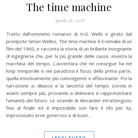
The time machine
Aprile 16, 2018
Tratto dall’omonimo romanzo di H.G. Wells e girato dal
pronipote Simon Welles, The time machine è il remake di un
film del 1960, e racconta la storia di un brillante insegnante
di ingegneria che, per la più grande delle cause, inventa la
macchina del tempo. L’avventura che ne consegue ha nel
loop temporale e nei paradossi il focus della prima parte,
quella emotivamente più coinvolgente e affascinante. Poi la
narrazione si diluisce e la lancetta del tempo scivola in
avanti sempre più, provando a delineare e rappresentare
l’umanità del futuro. Le vicende di Alexander intrattengono
fino al finale ed è impossibile non fare il tifo per lui,
improvvisato eroe generoso e di buon…
LEGGI TUTTO