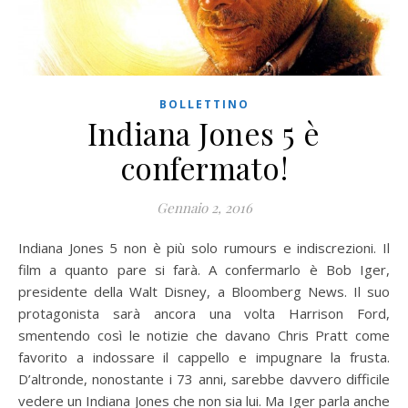
BOLLETTINO
Indiana Jones 5 è
confermato!
Gennaio 2, 2016
Indiana Jones 5 non è più solo rumours e indiscrezioni. Il
film a quanto pare si farà. A confermarlo è Bob Iger,
presidente della Walt Disney, a Bloomberg News. Il suo
protagonista sarà ancora una volta Harrison Ford,
smentendo così le notizie che davano Chris Pratt come
favorito a indossare il cappello e impugnare la frusta.
D’altronde, nonostante i 73 anni, sarebbe davvero difficile
vedere un Indiana Jones che non sia lui. Ma Iger parla anche