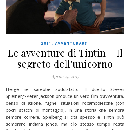
,
2011
AVVENTURARSI
Le avventure di Tintin – Il
segreto dell’unicorno
Aprile 24, 2015
Hergé ne sarebbe soddisfatto. Il duetto Steven
Spielberg/Peter Jackson produce un vero film d’avventura,
denso di azione, fughe, situazioni rocambolesche (con
pochi stacchi di montaggio), in una storia che sembra
sempre correre. Spielberg si cita spesso e Tintin può
sembrare Indiana Jones, ma allo stesso tempo resta