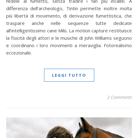
fedele al fumetto, senza tradire i fan più incalliti. A
differenza dell’archeologo, Tintin permette inoltre molta
più libertà di movimento, di derivazione fumettistica, che
traspare anche nelle sequenze tutte dedicate
all’intelligentissimo cane Milù. La motion capture restituisce
la fisicità degli attori e le musiche di John Williams seguono
e coordinano i loro movimenti a meraviglia. Fotorealismo
eccezionale.
LEGGI TUTTO
2 Commenti