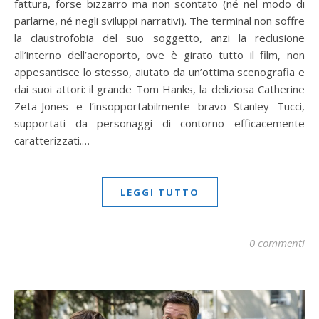
fattura, forse bizzarro ma non scontato (né nel modo di
parlarne, né negli sviluppi narrativi). The terminal non soffre
la claustrofobia del suo soggetto, anzi la reclusione
all’interno dell’aeroporto, ove è girato tutto il film, non
appesantisce lo stesso, aiutato da un’ottima scenografia e
dai suoi attori: il grande Tom Hanks, la deliziosa Catherine
Zeta-Jones e l’insopportabilmente bravo Stanley Tucci,
supportati da personaggi di contorno efficacemente
caratterizzati.…
LEGGI TUTTO
0 commenti