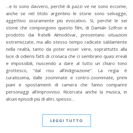
…e lo sono davvero, perché di pazzi ve ne sono eccome,
anche se nel titolo argentino le storie sono selvagge,
aggettivo sicuramente più evocativo. Sì, perché le sei
storie che compongono questo film, di Damián Szifron e
prodotto dai fratelli Almodóvar, presentano situazioni
estremizzate, ma allo stesso tempo radicate saldamente
nella realtà, tanto da poter esser vere, soprattutto alla
luce di odierni fatti di cronaca che ci sembrano quasi irreali
e impossibili, riuscendo a dare al tutto un chiaro tono
grottesco, “dal riso all’indignazione”. La regia è
curatissima, dalle zoommate e contro-zoommate, primi
piani e spostamenti di camera che fanno comparire
personaggi all’improvviso. Ricercata anche la musica, in
alcuni episodi più di altri, spesso…
LEGGI TUTTO