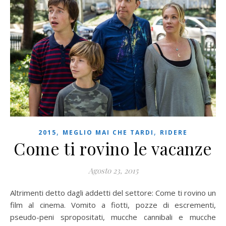
,
,
2015
MEGLIO MAI CHE TARDI
RIDERE
Come ti rovino le vacanze
Agosto 23, 2015
Altrimenti detto dagli addetti del settore: Come ti rovino un
film al cinema. Vomito a fiotti, pozze di escrementi,
pseudo-peni spropositati, mucche cannibali e mucche