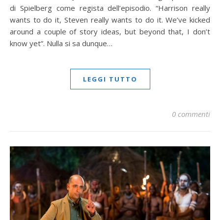
di Spielberg come regista dell’episodio. “Harrison really
wants to do it, Steven really wants to do it. We’ve kicked
around a couple of story ideas, but beyond that, I don’t
know yet”. Nulla si sa dunque…
LEGGI TUTTO
0 commenti