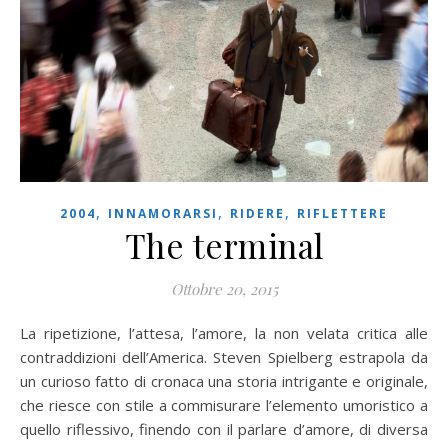
,
,
,
2004
INNAMORARSI
RIDERE
RIFLETTERE
The terminal
Ottobre 20, 2015
La ripetizione, l’attesa, l’amore, la non velata critica alle
contraddizioni dell’America. Steven Spielberg estrapola da
un curioso fatto di cronaca una storia intrigante e originale,
che riesce con stile a commisurare l’elemento umoristico a
quello riflessivo, finendo con il parlare d’amore, di diversa