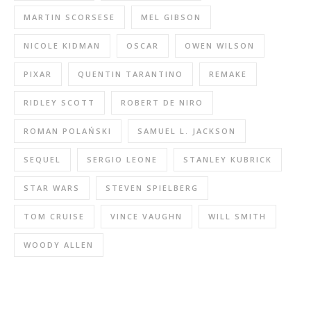
MARTIN SCORSESE
MEL GIBSON
NICOLE KIDMAN
OSCAR
OWEN WILSON
PIXAR
QUENTIN TARANTINO
REMAKE
RIDLEY SCOTT
ROBERT DE NIRO
ROMAN POLAŃSKI
SAMUEL L. JACKSON
SEQUEL
SERGIO LEONE
STANLEY KUBRICK
STAR WARS
STEVEN SPIELBERG
TOM CRUISE
VINCE VAUGHN
WILL SMITH
WOODY ALLEN