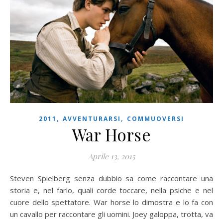
,
,
2011
AVVENTURARSI
COMMUOVERSI
War Horse
Aprile 13, 2015
Steven Spielberg senza dubbio sa come raccontare una
storia e, nel farlo, quali corde toccare, nella psiche e nel
cuore dello spettatore. War horse lo dimostra e lo fa con
un cavallo per raccontare gli uomini. Joey galoppa, trotta, va