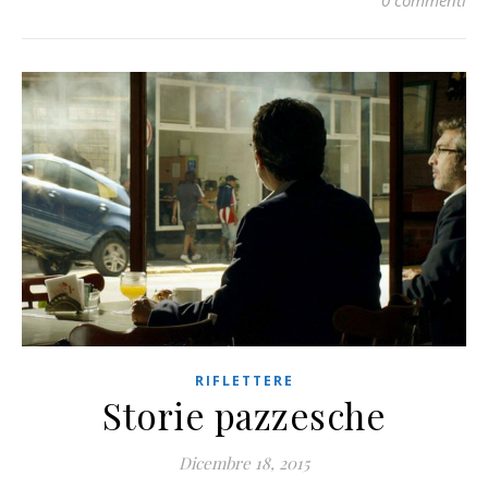
0 commenti
RIFLETTERE
Storie pazzesche
Dicembre 18, 2015