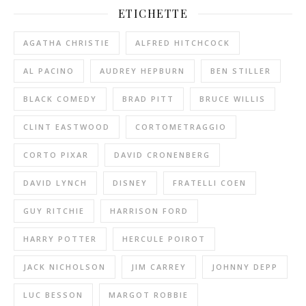
ETICHETTE
AGATHA CHRISTIE
ALFRED HITCHCOCK
AL PACINO
AUDREY HEPBURN
BEN STILLER
BLACK COMEDY
BRAD PITT
BRUCE WILLIS
CLINT EASTWOOD
CORTOMETRAGGIO
CORTO PIXAR
DAVID CRONENBERG
DAVID LYNCH
DISNEY
FRATELLI COEN
GUY RITCHIE
HARRISON FORD
HARRY POTTER
HERCULE POIROT
JACK NICHOLSON
JIM CARREY
JOHNNY DEPP
LUC BESSON
MARGOT ROBBIE