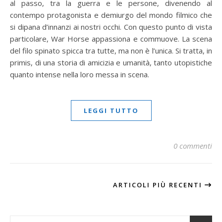
al passo, tra la guerra e le persone, divenendo al
contempo protagonista e demiurgo del mondo filmico che
si dipana d’innanzi ai nostri occhi. Con questo punto di vista
particolare, War Horse appassiona e commuove. La scena
del filo spinato spicca tra tutte, ma non è l’unica. Si tratta, in
primis, di una storia di amicizia e umanità, tanto utopistiche
quanto intense nella loro messa in scena.
LEGGI TUTTO
0 commenti
ARTICOLI PIÙ RECENTI