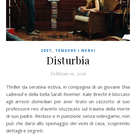
,
2007
TENDERE I NERVI
Disturbia
Febbraio 16, 2026
Thriller da seratina estiva, in compagnia di un giovane Shia
LaBeouf e della bella Sarah Roemer. Kale Brecht è bloccato
agli arresti domiciliari per aver tirato un cazzotto al suo
professore reo d’averlo stuzzicato sul trauma della morte
di suo padre. Recluso e in punizione senza videogame, non
può che darsi allo spionaggio dei vicini di casa, scoprendo
dettagli e segreti.