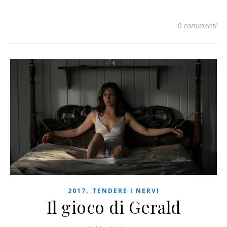
0 commenti
,
2017
TENDERE I NERVI
Il gioco di Gerald