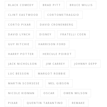
BLACK COMEDY
BRAD PITT
BRUCE WILLIS
CLINT EASTWOOD
CORTOMETRAGGIO
CORTO PIXAR
DAVID CRONENBERG
DAVID LYNCH
DISNEY
FRATELLI COEN
GUY RITCHIE
HARRISON FORD
HARRY POTTER
HERCULE POIROT
JACK NICHOLSON
JIM CARREY
JOHNNY DEPP
LUC BESSON
MARGOT ROBBIE
MARTIN SCORSESE
MEL GIBSON
NICOLE KIDMAN
OSCAR
OWEN WILSON
PIXAR
QUENTIN TARANTINO
REMAKE