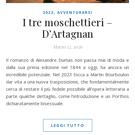
,
2023
AVVENTURARSI
I tre moschettieri –
D’Artagnan
Marzo 12, 2026
Il romanzo di Alexandre Dumas non passa mai di moda e
dalla sua prima edizione nel 1844 a oggi, ha ancora un
incredibile potenziale. Nel 2023 tocca a Martin Bourboulon
dar vita a una nuova trasposizione, che fondamentalmente
cerca di restare il più fedele possibile all’opera letteraria a
parte qualche dettaglio, come l’introduzione e un Porthos
dichiaratamente bisessuale.
LEGGI TUTTO