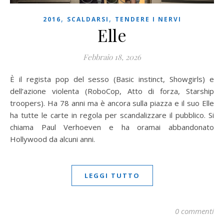
,
,
2016
SCALDARSI
TENDERE I NERVI
Elle
Febbraio 18, 2026
È il regista pop del sesso (Basic instinct, Showgirls) e
dell’azione violenta (RoboCop, Atto di forza, Starship
troopers). Ha 78 anni ma è ancora sulla piazza e il suo Elle
ha tutte le carte in regola per scandalizzare il pubblico. Si
chiama Paul Verhoeven e ha oramai abbandonato
Hollywood da alcuni anni.
LEGGI TUTTO
0 commenti