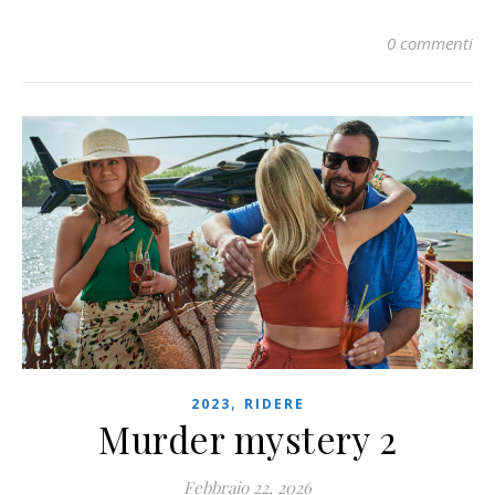
0 commenti
,
2023
RIDERE
Murder mystery 2
Febbraio 22, 2026