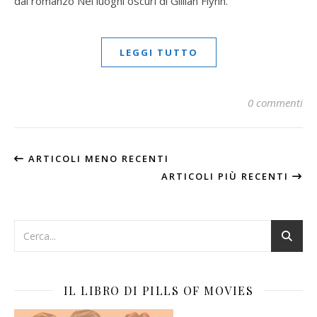
dal romanzo Nei luoghi oscuri di Gillian Flynn.
LEGGI TUTTO
0 commenti
ARTICOLI MENO RECENTI
ARTICOLI PIÙ RECENTI
IL LIBRO DI PILLS OF MOVIES