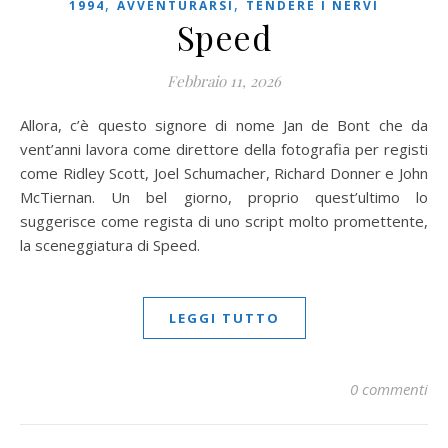
,
,
1994
AVVENTURARSI
TENDERE I NERVI
Speed
Febbraio 11, 2026
Allora, c’è questo signore di nome Jan de Bont che da
vent’anni lavora come direttore della fotografia per registi
come Ridley Scott, Joel Schumacher, Richard Donner e John
McTiernan. Un bel giorno, proprio quest’ultimo lo
suggerisce come regista di uno script molto promettente,
la sceneggiatura di Speed.
LEGGI TUTTO
0 commenti