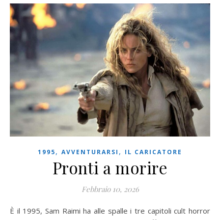
,
,
1995
AVVENTURARSI
IL CARICATORE
Pronti a morire
Febbraio 10, 2026
È il 1995, Sam Raimi ha alle spalle i tre capitoli cult horror