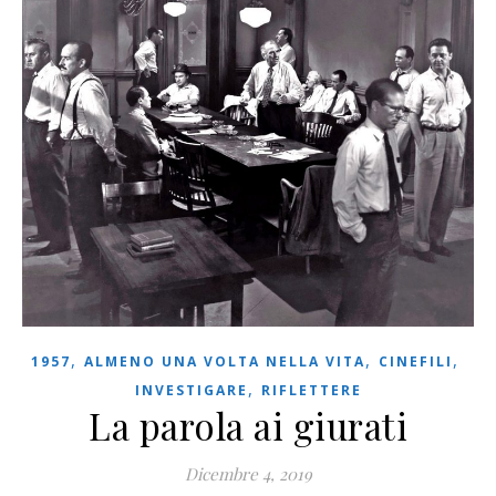
,
,
,
1957
ALMENO UNA VOLTA NELLA VITA
CINEFILI
,
INVESTIGARE
RIFLETTERE
La parola ai giurati
Dicembre 4, 2019