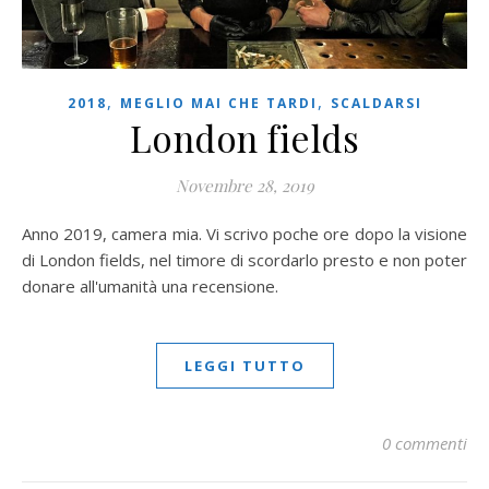
,
,
2018
MEGLIO MAI CHE TARDI
SCALDARSI
London fields
Novembre 28, 2019
Anno 2019, camera mia. Vi scrivo poche ore dopo la visione
di London fields, nel timore di scordarlo presto e non poter
donare all'umanità una recensione.
LEGGI TUTTO
0 commenti