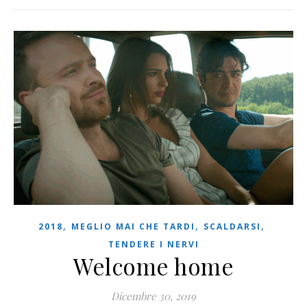
,
,
,
2018
MEGLIO MAI CHE TARDI
SCALDARSI
TENDERE I NERVI
Welcome home
Dicembre 30, 2019