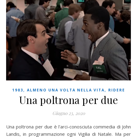
,
,
1983
ALMENO UNA VOLTA NELLA VITA
RIDERE
Una poltrona per due
Giugno 23, 2020
Una poltrona per due è l'arci-conosciuta commedia di John
Landis, in programmazione ogni Vigilia di Natale. Ma per