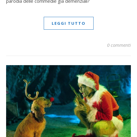
parodia delle commedie già demenziali?
LEGGI TUTTO
0 commenti