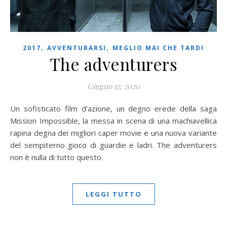
,
,
2017
AVVENTURARSI
MEGLIO MAI CHE TARDI
The adventurers
Giugno 17, 2020
Un sofisticato film d'azione, un degno erede della saga
Mission Impossible, la messa in scena di una machiavellica
rapina degna dei migliori caper movie e una nuova variante
del sempiterno gioco di guardie e ladri. The adventurers
non è nulla di tutto questo.
LEGGI TUTTO