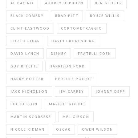
AL PACINO
AUDREY HEPBURN
BEN STILLER
BLACK COMEDY
BRAD PITT
BRUCE WILLIS
CLINT EASTWOOD
CORTOMETRAGGIO
CORTO PIXAR
DAVID CRONENBERG
DAVID LYNCH
DISNEY
FRATELLI COEN
GUY RITCHIE
HARRISON FORD
HARRY POTTER
HERCULE POIROT
JACK NICHOLSON
JIM CARREY
JOHNNY DEPP
LUC BESSON
MARGOT ROBBIE
MARTIN SCORSESE
MEL GIBSON
NICOLE KIDMAN
OSCAR
OWEN WILSON