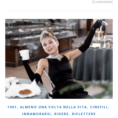
0 commenti
,
,
,
1961
ALMENO UNA VOLTA NELLA VITA
CINEFILI
,
,
INNAMORARSI
RIDERE
RIFLETTERE