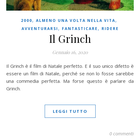
,
,
2000
ALMENO UNA VOLTA NELLA VITA
,
,
AVVENTURARSI
FANTASTICARE
RIDERE
Il Grinch
Gennaio 16, 2020
Il Grinch è il film di Natale perfetto. E il suo unico difetto è
essere un film di Natale, perché se non lo fosse sarebbe
una commedia perfetta. Ma forse questo è parlare da
Grinch.
LEGGI TUTTO
0 commenti