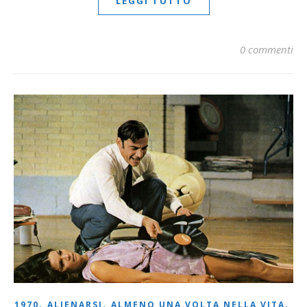
LEGGI TUTTO
0 commenti
,
,
,
1970
ALIENARSI
ALMENO UNA VOLTA NELLA VITA