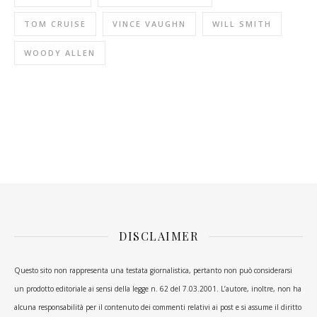
TOM CRUISE
VINCE VAUGHN
WILL SMITH
WOODY ALLEN
DISCLAIMER
Questo sito non rappresenta una testata giornalistica, pertanto non può considerarsi
un prodotto editoriale ai sensi della legge n. 62 del 7.03.2001. L’autore, inoltre, non ha
alcuna responsabilità per il contenuto dei commenti relativi ai post e si assume il diritto