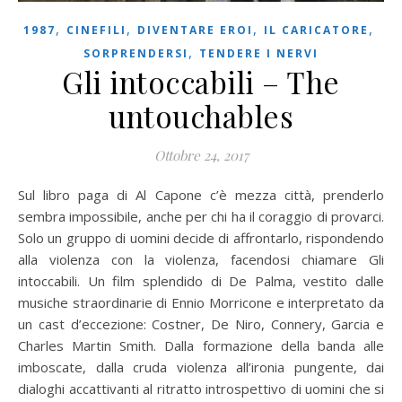
,
,
,
,
1987
CINEFILI
DIVENTARE EROI
IL CARICATORE
,
SORPRENDERSI
TENDERE I NERVI
Gli intoccabili – The
untouchables
Ottobre 24, 2017
Sul libro paga di Al Capone c’è mezza città, prenderlo
sembra impossibile, anche per chi ha il coraggio di provarci.
Solo un gruppo di uomini decide di affrontarlo, rispondendo
alla violenza con la violenza, facendosi chiamare Gli
intoccabili. Un film splendido di De Palma, vestito dalle
musiche straordinarie di Ennio Morricone e interpretato da
un cast d’eccezione: Costner, De Niro, Connery, Garcia e
Charles Martin Smith. Dalla formazione della banda alle
imboscate, dalla cruda violenza all’ironia pungente, dai
dialoghi accattivanti al ritratto introspettivo di uomini che si