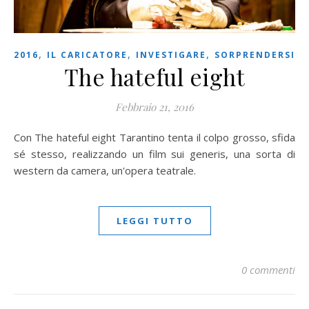
,
,
,
2016
IL CARICATORE
INVESTIGARE
SORPRENDERSI
The hateful eight
Febbraio 21, 2016
Con The hateful eight Tarantino tenta il colpo grosso, sfida
sé stesso, realizzando un film sui generis, una sorta di
western da camera, un'opera teatrale.
LEGGI TUTTO
0 commenti