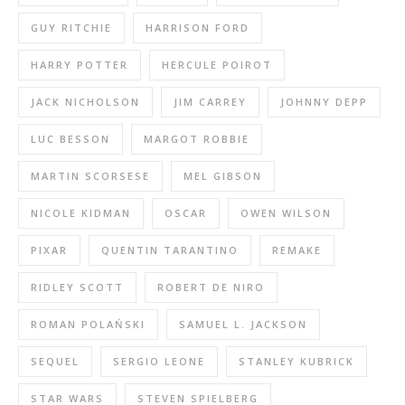
GUY RITCHIE
HARRISON FORD
HARRY POTTER
HERCULE POIROT
JACK NICHOLSON
JIM CARREY
JOHNNY DEPP
LUC BESSON
MARGOT ROBBIE
MARTIN SCORSESE
MEL GIBSON
NICOLE KIDMAN
OSCAR
OWEN WILSON
PIXAR
QUENTIN TARANTINO
REMAKE
RIDLEY SCOTT
ROBERT DE NIRO
ROMAN POLAŃSKI
SAMUEL L. JACKSON
SEQUEL
SERGIO LEONE
STANLEY KUBRICK
STAR WARS
STEVEN SPIELBERG