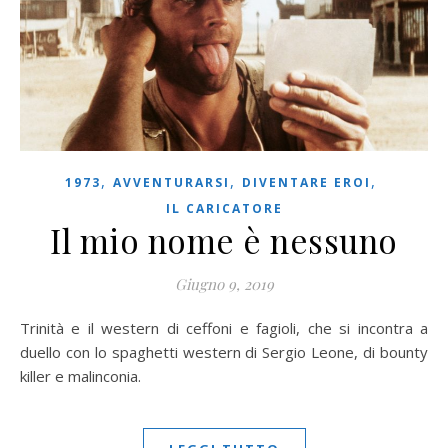
,
,
,
1973
AVVENTURARSI
DIVENTARE EROI
IL CARICATORE
Il mio nome è nessuno
Giugno 9, 2019
Trinità e il western di ceffoni e fagioli, che si incontra a
duello con lo spaghetti western di Sergio Leone, di bounty
killer e malinconia.