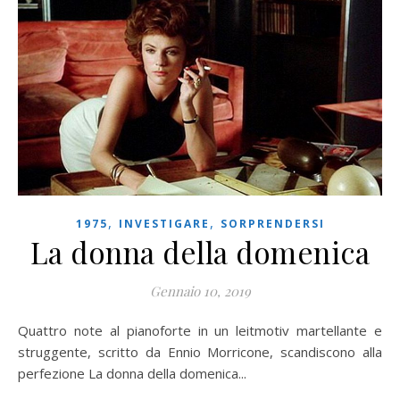
,
,
1975
INVESTIGARE
SORPRENDERSI
La donna della domenica
Gennaio 10, 2019
Quattro note al pianoforte in un leitmotiv martellante e
struggente, scritto da Ennio Morricone, scandiscono alla
perfezione La donna della domenica...