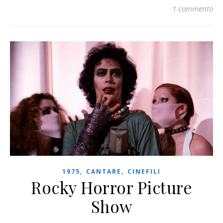
1 commento
,
,
1975
CANTARE
CINEFILI
Rocky Horror Picture
Show