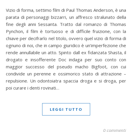
Vizio di forma, settimo film di Paul Thomas Anderson, è una
parata di personaggi bizzarri, un affresco stralunato della
fine degli anni Sessanta. Tratto dal romanzo di Thomas
Pynchon, il film è tortuoso e di difficile fruizione, con la
chiave per decifrarlo nel titolo, ovvero quel vizio di forma di
ognuno di noi, che in campo giuridico è un’imperfezione che
rende annullabile un atto. Spinto dall ex fidanzata Shasta, il
drogato e insofferente Doc indaga per suo conto con
maggior successo del pseudo macho Bigfoot, con cui
condivide un perenne e ossimorico stato di attrazione –
repulsione. Un odontoiatra spaccia droga e si droga, per
poi curare i denti rovinati…
LEGGI TUTTO
0 commenti