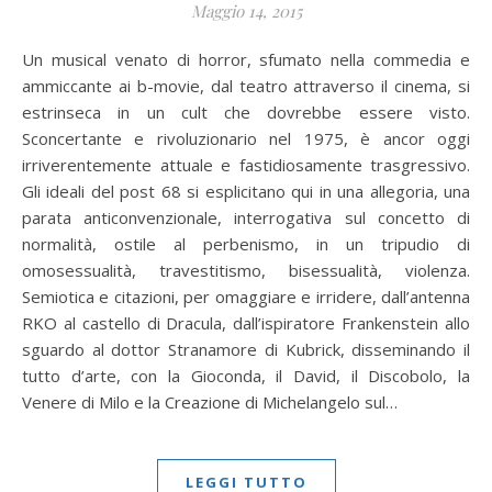
Maggio 14, 2015
Un musical venato di horror, sfumato nella commedia e
ammiccante ai b-movie, dal teatro attraverso il cinema, si
estrinseca in un cult che dovrebbe essere visto.
Sconcertante e rivoluzionario nel 1975, è ancor oggi
irriverentemente attuale e fastidiosamente trasgressivo.
Gli ideali del post 68 si esplicitano qui in una allegoria, una
parata anticonvenzionale, interrogativa sul concetto di
normalità, ostile al perbenismo, in un tripudio di
omosessualità, travestitismo, bisessualità, violenza.
Semiotica e citazioni, per omaggiare e irridere, dall’antenna
RKO al castello di Dracula, dall’ispiratore Frankenstein allo
sguardo al dottor Stranamore di Kubrick, disseminando il
tutto d’arte, con la Gioconda, il David, il Discobolo, la
Venere di Milo e la Creazione di Michelangelo sul…
LEGGI TUTTO