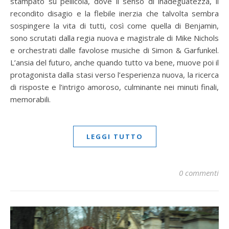
stampato su pellicola, dove il senso di inadeguatezza, il
recondito disagio e la flebile inerzia che talvolta sembra
sospingere la vita di tutti, così come quella di Benjamin,
sono scrutati dalla regia nuova e magistrale di Mike Nichols
e orchestrati dalle favolose musiche di Simon & Garfunkel.
L’ansia del futuro, anche quando tutto va bene, muove poi il
protagonista dalla stasi verso l’esperienza nuova, la ricerca
di risposte e l’intrigo amoroso, culminante nei minuti finali,
memorabili.
LEGGI TUTTO
0 commenti