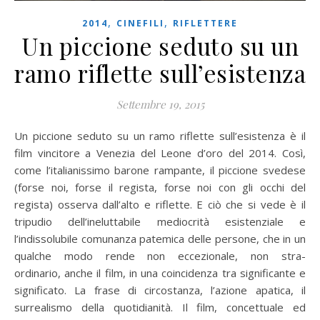
,
,
2014
CINEFILI
RIFLETTERE
Un piccione seduto su un
ramo riflette sull’esistenza
Settembre 19, 2015
Un piccione seduto su un ramo riflette sull’esistenza è il
film vincitore a Venezia del Leone d’oro del 2014. Così,
come l’italianissimo barone rampante, il piccione svedese
(forse noi, forse il regista, forse noi con gli occhi del
regista) osserva dall’alto e riflette. E ciò che si vede è il
tripudio dell’ineluttabile mediocrità esistenziale e
l’indissolubile comunanza patemica delle persone, che in un
qualche modo rende non eccezionale, non stra-
ordinario, anche il film, in una coincidenza tra significante e
significato. La frase di circostanza, l’azione apatica, il
surrealismo della quotidianità. Il film, concettuale ed