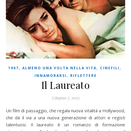
,
,
,
1967
ALMENO UNA VOLTA NELLA VITA
CINEFILI
,
INNAMORARSI
RIFLETTERE
Il Laureato
Giugno 7, 2015
Un film di passaggio, che regala nuova vitalità a Hollywood,
che dà il via a una nuova generazione di attori e registi
talentuosi. Il laureato è un romanzo di formazione