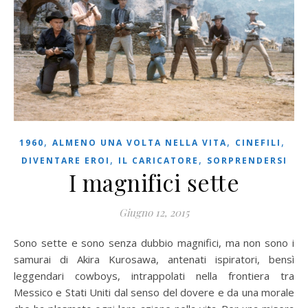
,
,
,
1960
ALMENO UNA VOLTA NELLA VITA
CINEFILI
,
,
DIVENTARE EROI
IL CARICATORE
SORPRENDERSI
I magnifici sette
Giugno 12, 2015
Sono sette e sono senza dubbio magnifici, ma non sono i
samurai di Akira Kurosawa, antenati ispiratori, bensì
leggendari cowboys, intrappolati nella frontiera tra
Messico e Stati Uniti dal senso del dovere e da una morale