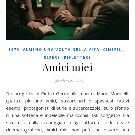
,
,
,
1975
ALMENO UNA VOLTA NELLA VITA
CINEFILI
,
RIDERE
RIFLETTERE
Amici miei
Agosto 19, 2015
Dal progetto di Pietro Germi alle mani di Mario Monicelli,
quattro più uno amici, straordinari e spassosi cattivi
esempi, protagonisti di burle e supercazzole, sullo sfondo
di una sottesa e indelebile malinconia. Dal soggetto alla
struttura, dalla sceneggiatura agli attori e le loro vite
cinematografiche, Amici miei non può che essere una