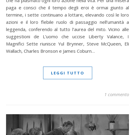
che ha plasmato ogni loro azione nella vita. Per una misera
paga e consci che il tempo degli eroi è ormai giunto al
termine, i sette continuano a lottare, elevando così le loro
azioni e il loro flebile ruolo di passaggio nell’umanità a
leggenda, conferendo al tutto l’aurea del mito. Vicino alle
suggestioni de L’uomo che uccise Liberty Valance, I
Magnifici Sette riunisce Yul Brynner, Steve McQueen, Eli
Wallach, Charles Bronson e James Coburn…
LEGGI TUTTO
1 commento