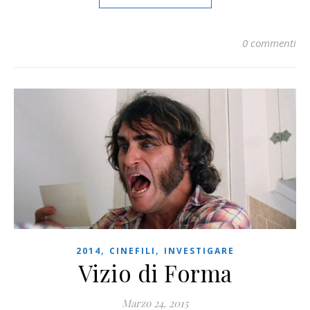
0 commenti
,
,
2014
CINEFILI
INVESTIGARE
Vizio di Forma
Marzo 24, 2015