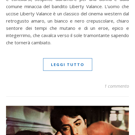
comune minaccia del bandito Liberty Valance. L’uomo che
uccise Liberty Valance è un classico del cinema western dal
retrogusto amaro, un bianco e nero crepuscolare, chiaro
sentore dei tempi che mutano e di un eroe, epico e
integerrimo, che cavalca verso il sole tramontante sapendo
che tornerà cambiato.
LEGGI TUTTO
1 commento