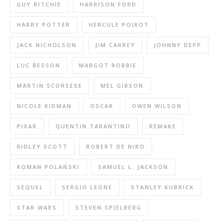
GUY RITCHIE
HARRISON FORD
HARRY POTTER
HERCULE POIROT
JACK NICHOLSON
JIM CARREY
JOHNNY DEPP
LUC BESSON
MARGOT ROBBIE
MARTIN SCORSESE
MEL GIBSON
NICOLE KIDMAN
OSCAR
OWEN WILSON
PIXAR
QUENTIN TARANTINO
REMAKE
RIDLEY SCOTT
ROBERT DE NIRO
ROMAN POLAŃSKI
SAMUEL L. JACKSON
SEQUEL
SERGIO LEONE
STANLEY KUBRICK
STAR WARS
STEVEN SPIELBERG