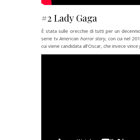
#2 Lady Gaga
È stata sulle orecchie di tutti per un decenni
serie tv
American horror story
, con cui nel 20
cui viene candidata all’Oscar, che invece vince