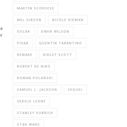
MARTIN SCORSESE
MEL GIBSON
NICOLE KIDMAN
la
OSCAR
OWEN WILSON
er
PIXAR
QUENTIN TARANTINO
REMAKE
RIDLEY SCOTT
ROBERT DE NIRO
ROMAN POLAŃSKI
SAMUEL L. JACKSON
SEQUEL
SERGIO LEONE
STANLEY KUBRICK
STAR WARS