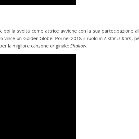
o, poi la svolta come attrice avviene con la sua partecipazione al
16 vince un Golden Globe. Poi nel 2018 il ruolo in
A star is born
, p
 per la migliore canzone originale:
Shallow
.