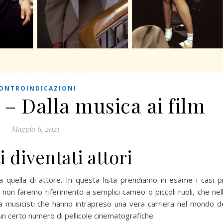
ONTROINDICAZIONI
 – Dalla musica ai film
Maggio 6, 2021
i diventati attori
e a quella di attore. In questa lista prendiamo in esame i casi p
 non faremo riferimento a semplici cameo o piccoli ruoli, che nel
a musicisti che hanno intrapreso una vera carriera nel mondo d
 certo numero di pellicole cinematografiche.