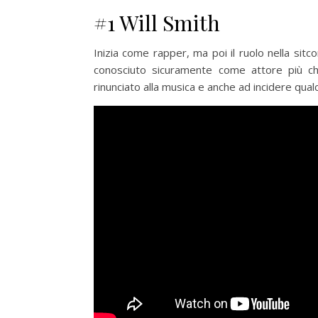
#1 Will Smith
Inizia come rapper, ma poi il ruolo nella sit
conosciuto sicuramente come attore più c
rinunciato alla musica e anche ad incidere qual