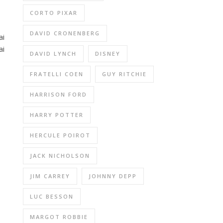
CORTO PIXAR
DAVID CRONENBERG
ai
ai
DAVID LYNCH
DISNEY
FRATELLI COEN
GUY RITCHIE
HARRISON FORD
HARRY POTTER
HERCULE POIROT
JACK NICHOLSON
JIM CARREY
JOHNNY DEPP
LUC BESSON
MARGOT ROBBIE