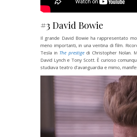
#3 David Bowie
Il grande David Bowie ha rappresentato molti
meno importanti, in una ventina di film. Rico
Tesla in
The prestige
di Christopher Nolan. M
David Lynch e Tony Scott. È curioso comunque
studiava teatro d’avanguardia e mimo, manifest