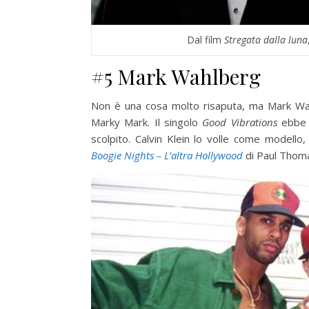
Dal film
Stregata dalla luna
#5 Mark Wahlberg
Non è una cosa molto risaputa, ma Mark Wah
Marky Mark. Il singolo
Good Vibrations
ebbe 
scolpito. Calvin Klein lo volle come modello
Boogie Nights – L’altra Hollywood
di Paul Thoma