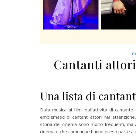
C
Cantanti attori
Una lista di cantant
Dalla musica ai film, dall’attività di cantant
emblematici di cantanti attori. Ma attenzione,
storia del cinema sono molto frequenti, ma 
cinema o che comunque hanno preso parte a un