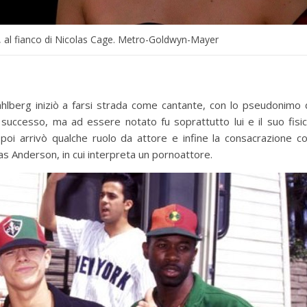
, al fianco di Nicolas Cage. Metro-Goldwyn-Mayer
lberg iniziò a farsi strada come cantante, con lo pseudonimo 
successo, ma ad essere notato fu soprattutto lui e il suo fisi
, poi arrivò qualche ruolo da attore e infine la consacrazione c
s Anderson, in cui interpreta un pornoattore.