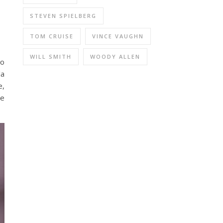
STEVEN SPIELBERG
TOM CRUISE
VINCE VAUGHN
WILL SMITH
WOODY ALLEN
 o
la
e,
ie