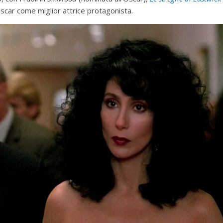
’Oscar come miglior attrice protagonista.