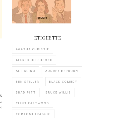
ETICHETTE
AGATHA CHRISTIE
ALFRED HITCHCOCK
AL PACINO
AUDREY HEPBURN
BEN STILLER
BLACK COMEDY
BRAD PITT
BRUCE WILLIS
iù
la
CLINT EASTWOOD
el
CORTOMETRAGGIO