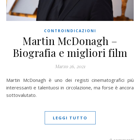
CONTROINDICAZIONI
Martin McDonagh –
Biografia e migliori film
Marzo 26, 2021
Martin McDonagh è uno dei registi cinematografici più
interessanti e talentuosi in circolazione, ma forse è ancora
sottovalutato.
LEGGI TUTTO
0 commenti