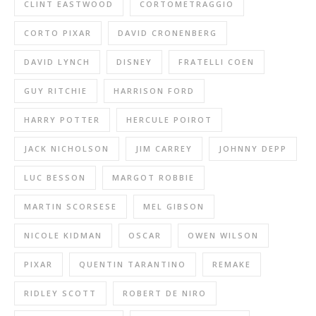
CLINT EASTWOOD
CORTOMETRAGGIO
CORTO PIXAR
DAVID CRONENBERG
DAVID LYNCH
DISNEY
FRATELLI COEN
GUY RITCHIE
HARRISON FORD
HARRY POTTER
HERCULE POIROT
JACK NICHOLSON
JIM CARREY
JOHNNY DEPP
LUC BESSON
MARGOT ROBBIE
MARTIN SCORSESE
MEL GIBSON
NICOLE KIDMAN
OSCAR
OWEN WILSON
PIXAR
QUENTIN TARANTINO
REMAKE
RIDLEY SCOTT
ROBERT DE NIRO