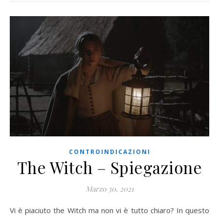
CONTROINDICAZIONI
The Witch – Spiegazione
Marzo 30, 2021
Vi è piaciuto the Witch ma non vi è tutto chiaro? In questo