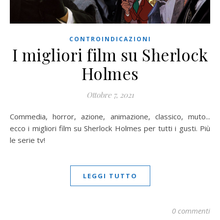
CONTROINDICAZIONI
I migliori film su Sherlock
Holmes
Ottobre 7, 2021
Commedia, horror, azione, animazione, classico, muto...
ecco i migliori film su Sherlock Holmes per tutti i gusti. Più
le serie tv!
LEGGI TUTTO
0 commenti