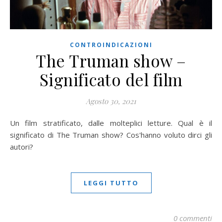
CONTROINDICAZIONI
The Truman show –
Significato del film
Agosto 30, 2021
Un film stratificato, dalle molteplici letture. Qual è il
significato di The Truman show? Cos'hanno voluto dirci gli
autori?
LEGGI TUTTO
0 commenti