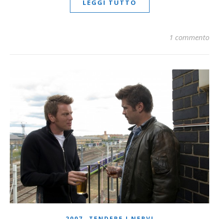
LEGGI TUTTO
1 commento
,
2007
TENDERE I NERVI