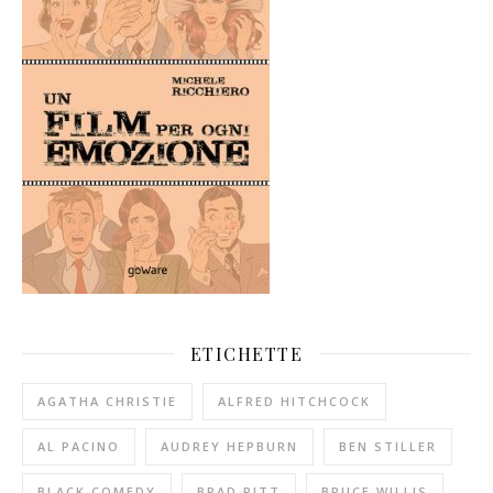
ETICHETTE
AGATHA CHRISTIE
ALFRED HITCHCOCK
AL PACINO
AUDREY HEPBURN
BEN STILLER
BLACK COMEDY
BRAD PITT
BRUCE WILLIS