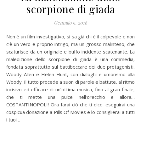
scorpione di giada
Gennaio 9, 2016
Non è un film investigativo, si sa già chi è il colpevole e non
c’è un vero e proprio intrigo, ma un grosso malinteso, che
scaturisce da un originale e buffo incidente scatenante. La
maledizione dello scorpione di giada è una commedia,
fondata soprattutto sul battibeccare dei due protagonisti,
Woody Allen e Helen Hunt, con dialoghi e umorismo alla
Woody. Il tutto procede a suon di parole e battute, al ritmo
incisivo ed efficace di un’ottima musica, fino al gran finale,
che ti mette una pulce nell’orecchio e allora…
COSTANTINOPOLI! Ora farai ciò che ti dico: eseguirai una
cospicua donazione a Pills Of Movies e lo consiglierai a tutti
i tuoi…