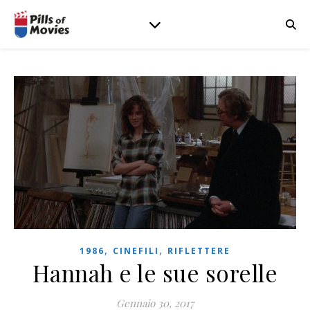
,
,
1986
CINEFILI
RIFLETTERE
Hannah e le sue sorelle
Gennaio 30, 2017