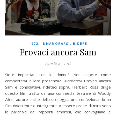
,
,
1972
INNAMORARSI
RIDERE
Provaci ancora Sam
Agosto 23, 2016
Siete impacciati con le donne? Non sapete come
comportarvi in loro presenza? Guardatevi Provaci ancora
Sam e consolatevi, rideteci sopra. Herbert Ross dirige
questo film tratto da una commedia teatrale di Woody
Allen, autore anche della sceneggiatura, confezionando un
film divertente e intelligente. A essere prese di mira sono
le paranoie dei rapporti amorosi, che convogliano e