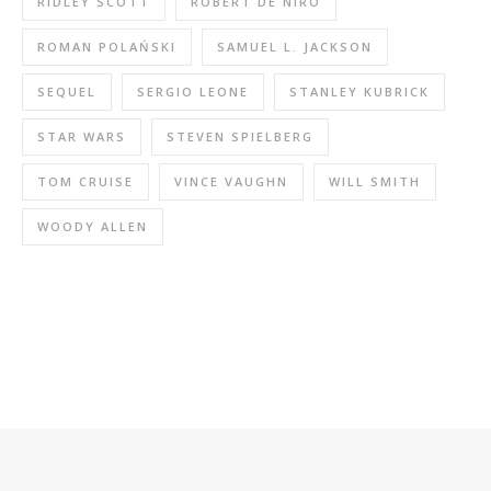
RIDLEY SCOTT
ROBERT DE NIRO
ROMAN POLAŃSKI
SAMUEL L. JACKSON
SEQUEL
SERGIO LEONE
STANLEY KUBRICK
STAR WARS
STEVEN SPIELBERG
TOM CRUISE
VINCE VAUGHN
WILL SMITH
WOODY ALLEN