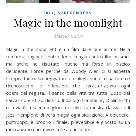
,
2014
SORPRENDERSI
Magic in the moonlight
Maggio 4, 2015
Magic in the moonlight è un film dalle due anime. Nella
tematica, ragione contro fede, magia contro illusionismo,
ma anche nel risultato, buono ma forse un pizzico
deludente. Forse perché da Woody Allen ci si aspetta
sempre tanto. Sceneggiature e dialoghi sono la sua firma e
riconosciamo le riflessioni che caratterizzano ogni
opera del regista. Il senso della vita tra tutte. L’uso del
sarcasmo è straordinario. Il dialogo tra Stanley (Colin Firth)
e la zia è la scena migliore del film. La musica classica e il
jazz, riempiono di vera magia ogni situazione. A deludere,
purtroppo, è proprio il finale, prevedibile e giocato su un
meccanismo narrativo simile a quello de…