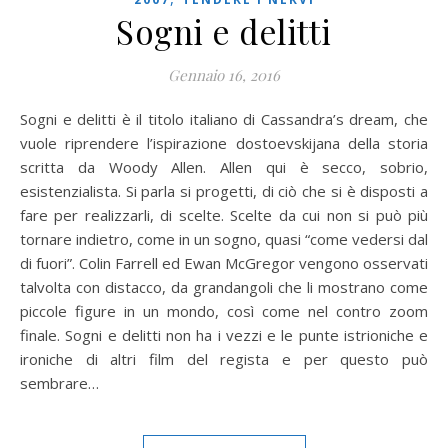
Sogni e delitti
Gennaio 16, 2016
Sogni e delitti è il titolo italiano di Cassandra’s dream, che
vuole riprendere l’ispirazione dostoevskijana della storia
scritta da Woody Allen. Allen qui è secco, sobrio,
esistenzialista. Si parla si progetti, di ciò che si è disposti a
fare per realizzarli, di scelte. Scelte da cui non si può più
tornare indietro, come in un sogno, quasi “come vedersi dal
di fuori”. Colin Farrell ed Ewan McGregor vengono osservati
talvolta con distacco, da grandangoli che li mostrano come
piccole figure in un mondo, così come nel contro zoom
finale. Sogni e delitti non ha i vezzi e le punte istrioniche e
ironiche di altri film del regista e per questo può
sembrare…