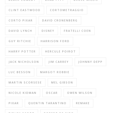
CLINT EASTWOOD
CORTOMETRAGGIO
CORTO PIXAR
DAVID CRONENBERG
DAVID LYNCH
DISNEY
FRATELLI COEN
GUY RITCHIE
HARRISON FORD
HARRY POTTER
HERCULE POIROT
JACK NICHOLSON
JIM CARREY
JOHNNY DEPP
LUC BESSON
MARGOT ROBBIE
MARTIN SCORSESE
MEL GIBSON
NICOLE KIDMAN
OSCAR
OWEN WILSON
PIXAR
QUENTIN TARANTINO
REMAKE