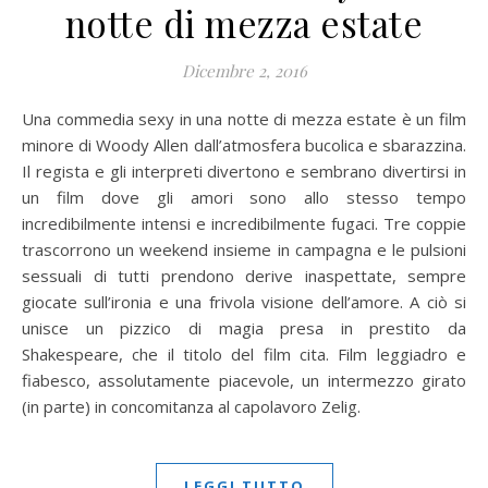
notte di mezza estate
Dicembre 2, 2016
Una commedia sexy in una notte di mezza estate è un film
minore di Woody Allen dall’atmosfera bucolica e sbarazzina.
Il regista e gli interpreti divertono e sembrano divertirsi in
un film dove gli amori sono allo stesso tempo
incredibilmente intensi e incredibilmente fugaci. Tre coppie
trascorrono un weekend insieme in campagna e le pulsioni
sessuali di tutti prendono derive inaspettate, sempre
giocate sull’ironia e una frivola visione dell’amore. A ciò si
unisce un pizzico di magia presa in prestito da
Shakespeare, che il titolo del film cita. Film leggiadro e
fiabesco, assolutamente piacevole, un intermezzo girato
(in parte) in concomitanza al capolavoro Zelig.
LEGGI TUTTO