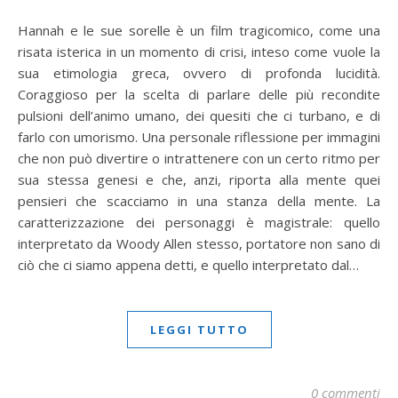
Hannah e le sue sorelle è un film tragicomico, come una
risata isterica in un momento di crisi, inteso come vuole la
sua etimologia greca, ovvero di profonda lucidità.
Coraggioso per la scelta di parlare delle più recondite
pulsioni dell’animo umano, dei quesiti che ci turbano, e di
farlo con umorismo. Una personale riflessione per immagini
che non può divertire o intrattenere con un certo ritmo per
sua stessa genesi e che, anzi, riporta alla mente quei
pensieri che scacciamo in una stanza della mente. La
caratterizzazione dei personaggi è magistrale: quello
interpretato da Woody Allen stesso, portatore non sano di
ciò che ci siamo appena detti, e quello interpretato dal…
LEGGI TUTTO
0 commenti