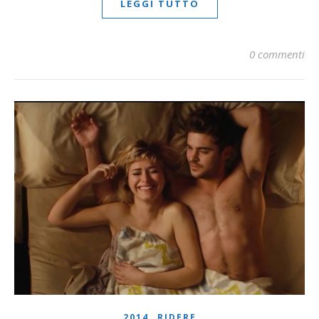
LEGGI TUTTO
0 commenti
,
2014
RIDERE