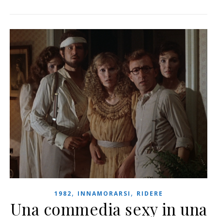
,
,
1982
INNAMORARSI
RIDERE
Una commedia sexy in una