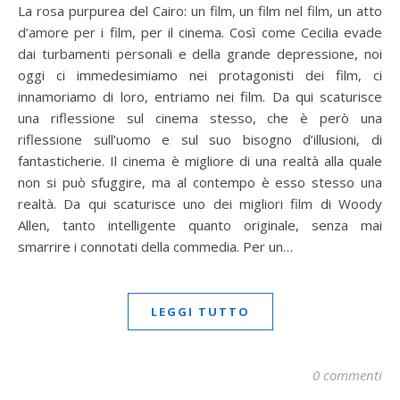
La rosa purpurea del Cairo: un film, un film nel film, un atto
d’amore per i film, per il cinema. Così come Cecilia evade
dai turbamenti personali e della grande depressione, noi
oggi ci immedesimiamo nei protagonisti dei film, ci
innamoriamo di loro, entriamo nei film. Da qui scaturisce
una riflessione sul cinema stesso, che è però una
riflessione sull’uomo e sul suo bisogno d’illusioni, di
fantasticherie. Il cinema è migliore di una realtà alla quale
non si può sfuggire, ma al contempo è esso stesso una
realtà. Da qui scaturisce uno dei migliori film di Woody
Allen, tanto intelligente quanto originale, senza mai
smarrire i connotati della commedia. Per un…
LEGGI TUTTO
0 commenti