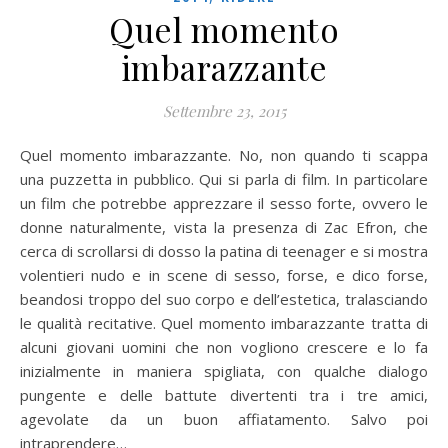
Quel momento
imbarazzante
Settembre 23, 2015
Quel momento imbarazzante. No, non quando ti scappa
una puzzetta in pubblico. Qui si parla di film. In particolare
un film che potrebbe apprezzare il sesso forte, ovvero le
donne naturalmente, vista la presenza di Zac Efron, che
cerca di scrollarsi di dosso la patina di teenager e si mostra
volentieri nudo e in scene di sesso, forse, e dico forse,
beandosi troppo del suo corpo e dell’estetica, tralasciando
le qualità recitative. Quel momento imbarazzante tratta di
alcuni giovani uomini che non vogliono crescere e lo fa
inizialmente in maniera spigliata, con qualche dialogo
pungente e delle battute divertenti tra i tre amici,
agevolate da un buon affiatamento. Salvo poi
intraprendere…