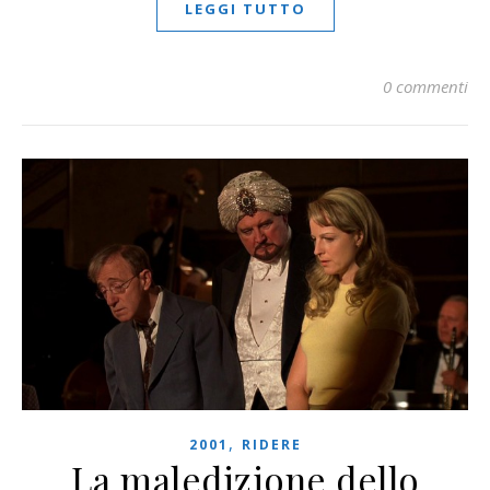
LEGGI TUTTO
0 commenti
,
2001
RIDERE
La maledizione dello