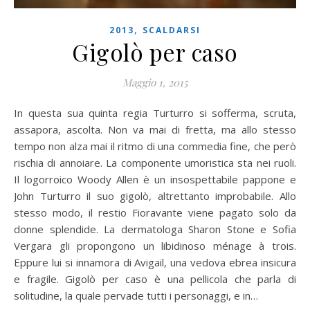
,
2013
SCALDARSI
Gigolò per caso
Maggio 1, 2015
In questa sua quinta regia Turturro si sofferma, scruta,
assapora, ascolta. Non va mai di fretta, ma allo stesso
tempo non alza mai il ritmo di una commedia fine, che però
rischia di annoiare. La componente umoristica sta nei ruoli.
Il logorroico Woody Allen è un insospettabile pappone e
John Turturro il suo gigolò, altrettanto improbabile. Allo
stesso modo, il restio Fioravante viene pagato solo da
donne splendide. La dermatologa Sharon Stone e Sofia
Vergara gli propongono un libidinoso ménage à trois.
Eppure lui si innamora di Avigail, una vedova ebrea insicura
e fragile. Gigolò per caso è una pellicola che parla di
solitudine, la quale pervade tutti i personaggi, e in…