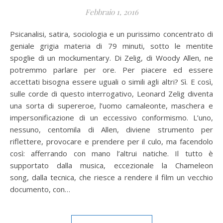
Febbraio 1, 2016
Psicanalisi, satira, sociologia e un purissimo concentrato di
geniale grigia materia di 79 minuti, sotto le mentite
spoglie di un mockumentary. Di Zelig, di Woody Allen, ne
potremmo parlare per ore. Per piacere ed essere
accettati bisogna essere uguali o simili agli altri? Sì. E così,
sulle corde di questo interrogativo, Leonard Zelig diventa
una sorta di supereroe, l’uomo camaleonte, maschera e
impersonificazione di un eccessivo conformismo. L’uno,
nessuno, centomila di Allen, diviene strumento per
riflettere, provocare e prendere per il culo, ma facendolo
così: afferrando con mano l’altrui natiche. Il tutto è
supportato dalla musica, eccezionale la Chameleon
song, dalla tecnica, che riesce a rendere il film un vecchio
documento, con…