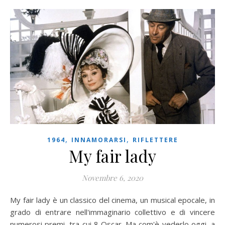
,
,
1964
INNAMORARSI
RIFLETTERE
My fair lady
Novembre 6, 2020
My fair lady è un classico del cinema, un musical epocale, in
grado di entrare nell'immaginario collettivo e di vincere
numerosi premi, tra cui 8 Oscar. Ma com'è vederlo oggi, a