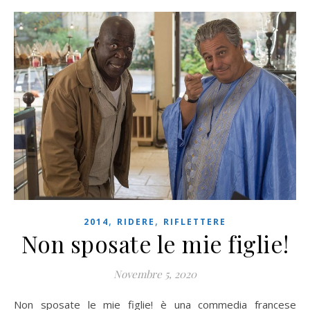
,
,
2014
RIDERE
RIFLETTERE
Non sposate le mie figlie!
Novembre 5, 2020
Non sposate le mie figlie! è una commedia francese