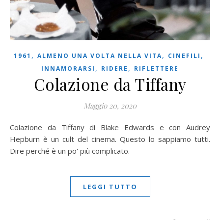
,
,
,
1961
ALMENO UNA VOLTA NELLA VITA
CINEFILI
,
,
INNAMORARSI
RIDERE
RIFLETTERE
Colazione da Tiffany
Maggio 20, 2020
Colazione da Tiffany di Blake Edwards e con Audrey
Hepburn è un cult del cinema. Questo lo sappiamo tutti.
Dire perché è un po' più complicato.
LEGGI TUTTO