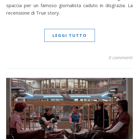
spaccia per un famoso giornalista caduto in disgrazia. La
recensione di True story.
LEGGI TUTTO
0 commenti