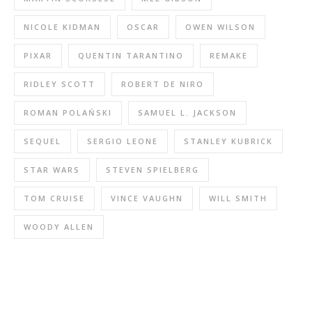
NICOLE KIDMAN
OSCAR
OWEN WILSON
PIXAR
QUENTIN TARANTINO
REMAKE
RIDLEY SCOTT
ROBERT DE NIRO
ROMAN POLAŃSKI
SAMUEL L. JACKSON
SEQUEL
SERGIO LEONE
STANLEY KUBRICK
STAR WARS
STEVEN SPIELBERG
TOM CRUISE
VINCE VAUGHN
WILL SMITH
WOODY ALLEN