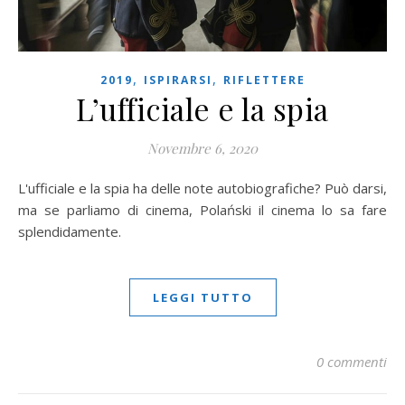
,
,
2019
ISPIRARSI
RIFLETTERE
L’ufficiale e la spia
Novembre 6, 2020
L'ufficiale e la spia ha delle note autobiografiche? Può darsi,
ma se parliamo di cinema, Polański il cinema lo sa fare
splendidamente.
LEGGI TUTTO
0 commenti