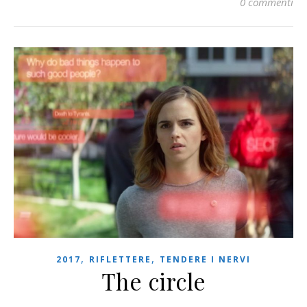
0 commenti
,
,
2017
RIFLETTERE
TENDERE I NERVI
The circle