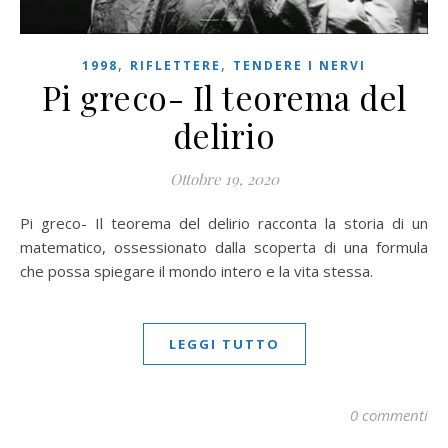
,
,
1998
RIFLETTERE
TENDERE I NERVI
Pi greco- Il teorema del
delirio
Ottobre 19, 2020
Pi greco- Il teorema del delirio racconta la storia di un
matematico, ossessionato dalla scoperta di una formula
che possa spiegare il mondo intero e la vita stessa.
LEGGI TUTTO
0 commenti