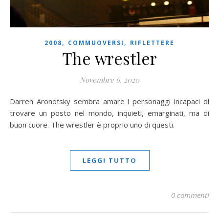
,
,
2008
COMMUOVERSI
RIFLETTERE
The wrestler
Novembre 6, 2020
Darren Aronofsky sembra amare i personaggi incapaci di
trovare un posto nel mondo, inquieti, emarginati, ma di
buon cuore. The wrestler è proprio uno di questi.
LEGGI TUTTO
0 commenti