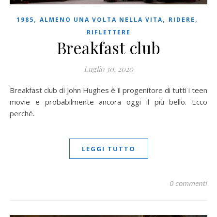
,
,
,
1985
ALMENO UNA VOLTA NELLA VITA
RIDERE
RIFLETTERE
Breakfast club
Luglio 30, 2020
Breakfast club di John Hughes è il progenitore di tutti i teen
movie e probabilmente ancora oggi il più bello. Ecco
perché.
LEGGI TUTTO
0 commenti