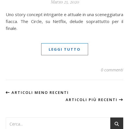
Marzo 25, 2020
Uno story concept intrigante e attuale in una sceneggiatura
fiacca. The Circle, su Netflix, delude soprattutto per il
finale.
LEGGI TUTTO
0 commenti
ARTICOLI MENO RECENTI
ARTICOLI PIÙ RECENTI