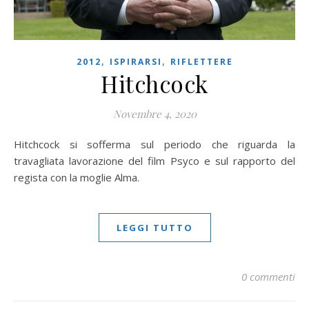
,
,
2012
ISPIRARSI
RIFLETTERE
Hitchcock
Novembre 4, 2020
Hitchcock si sofferma sul periodo che riguarda la
travagliata lavorazione del film Psyco e sul rapporto del
regista con la moglie Alma.
LEGGI TUTTO
0 commenti